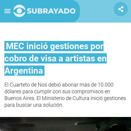
MEC inició gestiones por
cobro de visa a artistas en
Argentina
El Cuarteto de Nos debió abonar más de 10.000
dólares para cumplir con sus compromisos en
Buenos Aires. El Ministerio de Cultura inició gestiones
para buscar una solución