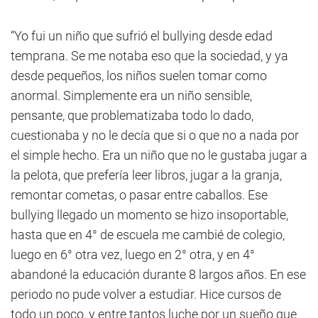
“Yo fui un niño que sufrió el bullying desde edad
temprana. Se me notaba eso que la sociedad, y ya
desde pequeños, los niños suelen tomar como
anormal. Simplemente era un niño sensible,
pensante, que problematizaba todo lo dado,
cuestionaba y no le decía que si o que no a nada por
el simple hecho. Era un niño que no le gustaba jugar a
la pelota, que prefería leer libros, jugar a la granja,
remontar cometas, o pasar entre caballos. Ese
bullying llegado un momento se hizo insoportable,
hasta que en 4° de escuela me cambié de colegio,
luego en 6° otra vez, luego en 2° otra, y en 4°
abandoné la educación durante 8 largos años. En ese
periodo no pude volver a estudiar. Hice cursos de
todo un poco, y entre tantos luche por un sueño que