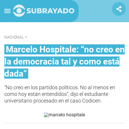
NACIONAL
>
Marcelo Hospitale: “no creo en
la democracia tal y como está
dada”
“No creo en los partidos políticos. No al menos en
como hoy están entendidos”, dijo el estudiante
universitario procesado en el caso Codicen.