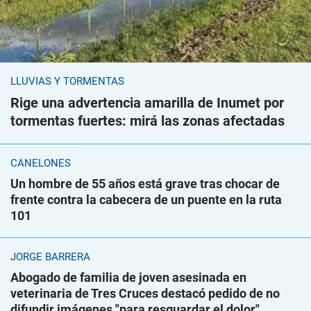
LLUVIAS Y TORMENTAS
Rige una advertencia amarilla de Inumet por
tormentas fuertes: mirá las zonas afectadas
CANELONES
Un hombre de 55 años está grave tras chocar de
frente contra la cabecera de un puente en la ruta
101
JORGE BARRERA
Abogado de familia de joven asesinada en
veterinaria de Tres Cruces destacó pedido de no
difundir imágenes "para resguardar el dolor"