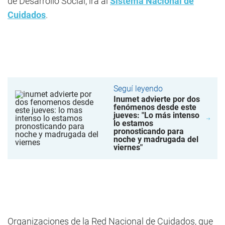
de Desarrollo Social, irá al
Sistema Nacional de
Cuidados
.
Seguí leyendo
Inumet advierte por dos
fenómenos desde este
jueves: "Lo más intenso
lo estamos
pronosticando para
noche y madrugada del
viernes"
Organizaciones de la Red Nacional de Cuidados, que