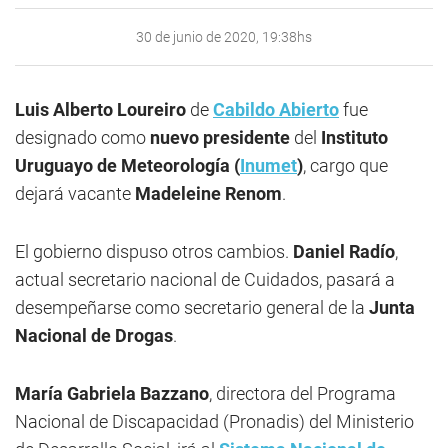
30 de junio de 2020, 19:38hs
Luis Alberto Loureiro
de
Cabildo Abierto
fue
designado como
nuevo presidente
del
Instituto
Uruguayo de Meteorología (
Inumet
)
, cargo que
dejará vacante
Madeleine Renom
.
El gobierno dispuso otros cambios.
Daniel Radío
,
actual secretario nacional de Cuidados, pasará a
desempeñarse como secretario general de la
Junta
Nacional de Drogas
.
María Gabriela Bazzano
, directora del Programa
Nacional de Discapacidad (Pronadis) del Ministerio