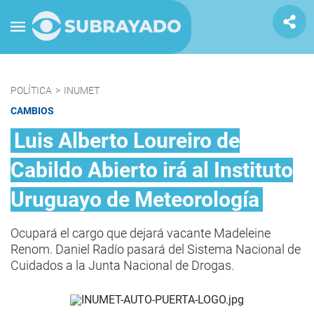
POLÍTICA
>
INUMET
CAMBIOS
Luis Alberto Loureiro de
Cabildo Abierto irá al Instituto
Uruguayo de Meteorología
Ocupará el cargo que dejará vacante Madeleine
Renom. Daniel Radío pasará del Sistema Nacional de
Cuidados a la Junta Nacional de Drogas.