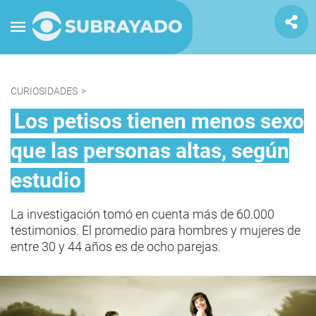
CURIOSIDADES
>
Los petisos tienen menos sexo
que las personas altas, según
estudio
La investigación tomó en cuenta más de 60.000
testimonios. El promedio para hombres y mujeres de
entre 30 y 44 años es de ocho parejas.