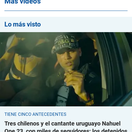
Mas videos
Lo más visto
TIENE CINCO ANTECEDENTES
Tres chilenos y el cantante uruguayo Nahuel
One 23, con miles de seguidores; los detenidos