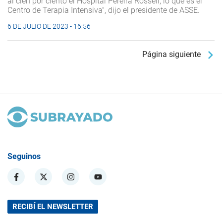
al cien por ciento el Hospital Pereira Rossell, lo que es el
Centro de Terapia Intensiva", dijo el presidente de ASSE.
6 DE JULIO DE 2023 - 16:56
Página siguiente
Seguinos
RECIBÍ EL NEWSLETTER