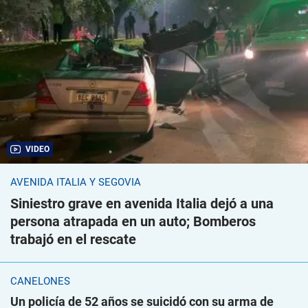
VIDEO
AVENIDA ITALIA Y SEGOVIA
Siniestro grave en avenida Italia dejó a una
persona atrapada en un auto; Bomberos
trabajó en el rescate
CANELONES
Un policía de 52 años se suicidó con su arma de