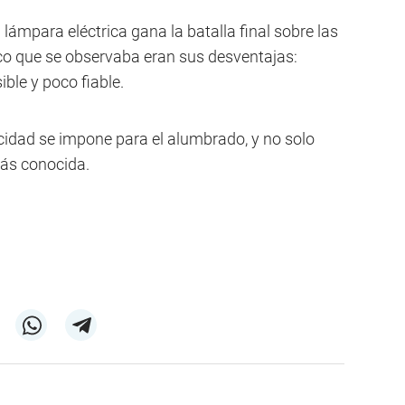
 lámpara eléctrica gana la batalla final sobre las
co que se observaba eran sus desventajas:
le y poco fiable.
icidad se impone para el alumbrado, y no solo
 más conocida.