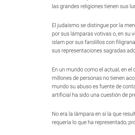
las grandes religiones tienen sus lu
El judaísmo se distingue por la men
por sus lámparas votivas o, en su v
islam por sus farolillos con filigra
sus representaciones sagradas ado
En un mundo como el actual, en el 
millones de personas no tienen acce
mundo su abuso es fuente de contami
artificial ha sido una cuestión de p
No era la lámpara en sí la que resu
requería lo que ha representado, p