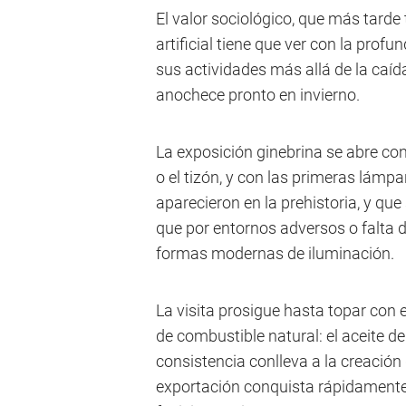
El valor sociológico, que más tarde
artificial tiene que ver con la pro
sus actividades más allá de la caída
anochece pronto en invierno.
La exposición ginebrina se abre co
o el tizón, y con las primeras lám
aparecieron en la prehistoria, y que
que por entornos adversos o falta 
formas modernas de iluminación.
La visita prosigue hasta topar con
de combustible natural: el aceite d
consistencia conlleva a la creación 
exportación conquista rápidamente