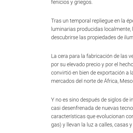
fenicios y griegos.
Tras un temporal repliegue en la é
luminarias producidas localmente, l
descubrirse las propiedades de ilum
La cera para la fabricación de las ve
por su elevado precio y por el hech
convirtió en bien de exportación a l
mercados del norte de África, Meso
Y no es sino después de siglos de 
casi desenfrenada de nuevas tecnol
características que evolucionan co
gas) y llevan la luz a calles, casas 