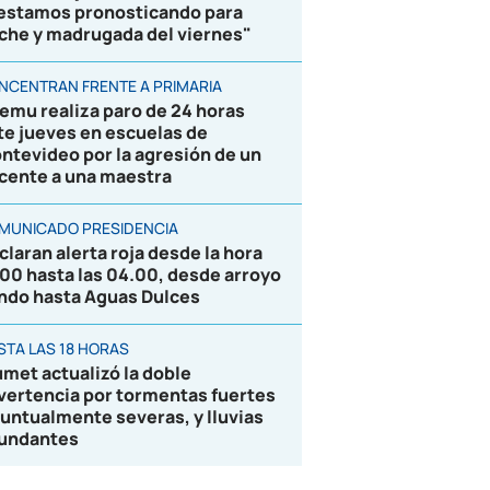
 estamos pronosticando para
che y madrugada del viernes"
NCENTRAN FRENTE A PRIMARIA
emu realiza paro de 24 horas
te jueves en escuelas de
ntevideo por la agresión de un
cente a una maestra
MUNICADO PRESIDENCIA
claran alerta roja desde la hora
.00 hasta las 04.00, desde arroyo
ndo hasta Aguas Dulces
STA LAS 18 HORAS
umet actualizó la doble
vertencia por tormentas fuertes
puntualmente severas, y lluvias
undantes