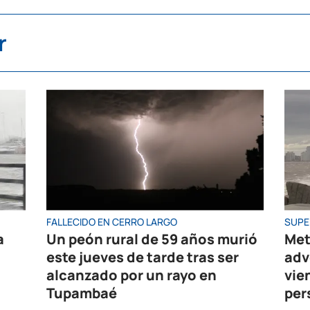
r
FALLECIDO EN CERRO LARGO
SUPE
a
Un peón rural de 59 años murió
Met
este jueves de tarde tras ser
adv
alcanzado por un rayo en
vie
Tupambaé
per