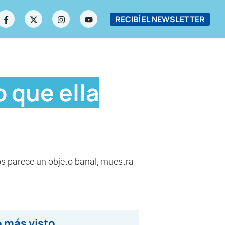
RECIBÍ EL NEWSLETTER
o que ella
nos parece un objeto banal, muestra
 más visto