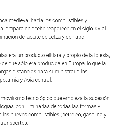
poca medieval hacia los combustibles y
a lámpara de aceite reaparece en el siglo XV al
inación del aceite de colza y de nabo.
las era un producto elitista y propio de la Iglesia,
o de que sólo era producida en Europa, lo que la
argas distancias para suministrar a los
potamia y Asia central.
inmovilismo tecnológico que empieza la sucesión
ogías, con luminarias de todas las formas y
n los nuevos combustibles (petróleo, gasolina y
y transportes.