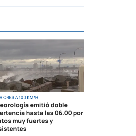
RIORES A 100 KM/H
eorología emitió doble
ertencia hasta las 06.00 por
ntos muy fuertes y
sistentes