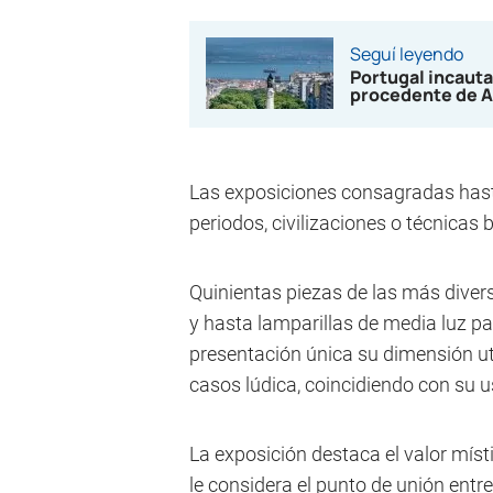
Seguí leyendo
Portugal incauta
procedente de A
Las exposiciones consagradas hast
periodos, civilizaciones o técnicas
Quinientas piezas de las más diver
y hasta lamparillas de media luz pa
presentación única su dimensión uti
casos lúdica, coincidiendo con su us
La exposición destaca el valor míst
le considera el punto de unión entre