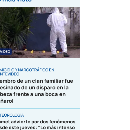
VIDEO
MICIDIO Y NARCOTRÁFICO EN
NTEVIDEO
embro de un clan familiar fue
esinado de un disparo en la
beza frente a una boca en
ñarol
TEOROLOGÍA
umet advierte por dos fenómenos
sde este jueves: "Lo más intenso