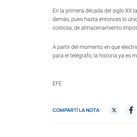
En la primera década del siglo XX la
demás, pues hasta entonces lo úni
costosa, de almacenamiento imposib
A partir del momento en que electr
para el telégrafo, la historia ya es
EFE
COMPARTÍ LA NOTA: