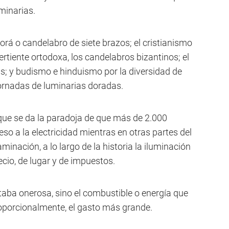
minarias.
orá o candelabro de siete brazos; el cristianismo
ertiente ortodoxa, los candelabros bizantinos; el
nas; y budismo e hinduismo por la diversidad de
rnadas de luminarias doradas.
que se da la paradoja de que más de 2.000
so a la electricidad mientras en otras partes del
nación, a lo largo de la historia la iluminación
recio, de lugar y de impuestos.
ltaba onerosa, sino el combustible o energía que
roporcionalmente, el gasto más grande.