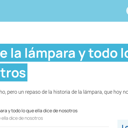
e la lámpara y todo l
tros
echo, pero un repaso de la historia de la lámpara, que hoy 
e ella dice de nosotros
Lo