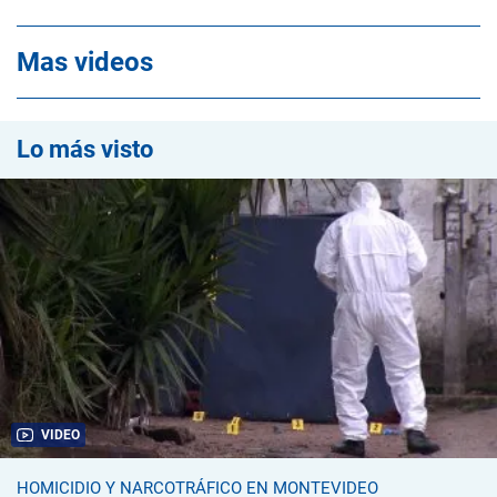
Mas videos
Lo más visto
VIDEO
HOMICIDIO Y NARCOTRÁFICO EN MONTEVIDEO