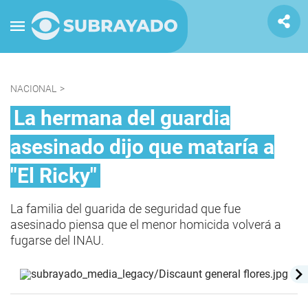
NACIONAL
>
La hermana del guardia
asesinado dijo que mataría a
"El Ricky"
La familia del guarida de seguridad que fue
asesinado piensa que el menor homicida volverá a
fugarse del INAU.