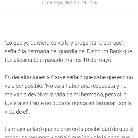
17 de mayo de 2011, 21:11hs
"Lo que yo quisiera es verlo y preguntarle por qué",
señaló la hermana del guardia del Discount Bank que
fue asesinado el pasado martes 10 de mayo.
En decalraciones a Carve señaló que sabe que eso no
va a ser posible: "No va a haber una respuesta y no
me van a devolver la vida de mi hermano, pero si lo
tuviera en frente no dudaría nunca en terminar con la
vida de él".
La mujer aclaró que no cree en la posibilidad de que el
menor se recupere y señaló que "no vale la pena que