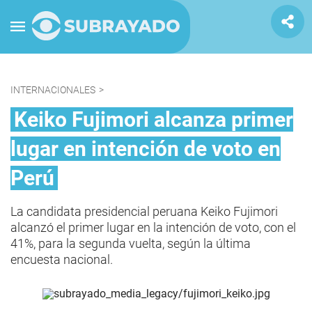
INTERNACIONALES
>
Keiko Fujimori alcanza primer
lugar en intención de voto en
Perú
La candidata presidencial peruana Keiko Fujimori
alcanzó el primer lugar en la intención de voto, con el
41%, para la segunda vuelta, según la última
encuesta nacional.