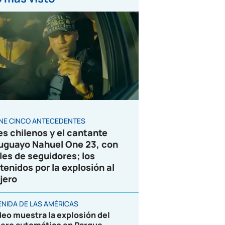
ENE CINCO ANTECEDENTES
es chilenos y el cantante
uguayo Nahuel One 23, con
les de seguidores; los
tenidos por la explosión al
jero
ENIDA DE LAS AMÉRICAS
deo muestra la explosión del