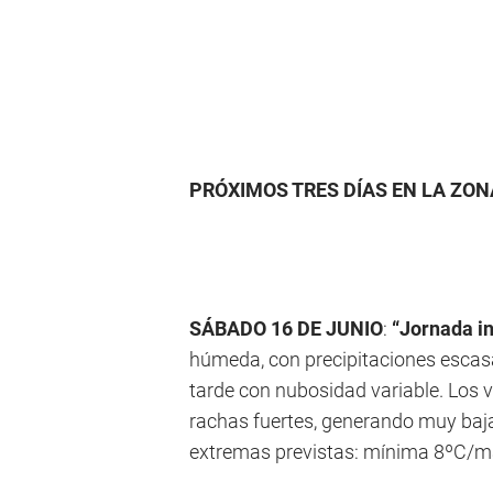
PRÓXIMOS TRES DÍAS EN LA ZO
SÁBADO 16 DE JUNIO
:
“Jornada i
húmeda, con precipitaciones escas
tarde con nubosidad variable. Los vi
rachas fuertes, generando muy baj
extremas previstas: mínima 8ºC/