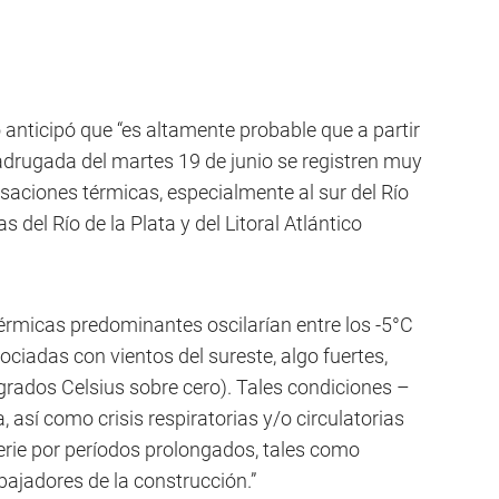
nticipó que “es altamente probable que a partir
madrugada del martes 19 de junio se registren muy
nsaciones térmicas, especialmente al sur del Río
 del Río de la Plata y del Litoral Atlántico
térmicas predominantes oscilarían entre los -5°C
ociadas con vientos del sureste, algo fuertes,
grados Celsius sobre cero). Tales condiciones –
, así como crisis respiratorias y/o circulatorias
rie por períodos prolongados, tales como
abajadores de la construcción.”