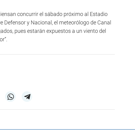
piensan concurrir el sábado próximo al Estadio
tre Defensor y Nacional, el meteorólogo de Canal
gados, pues estarán expuestos a un viento del
or”.