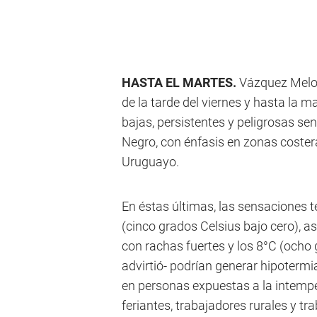
HASTA EL MARTES.
Vázquez Melo a
de la tarde del viernes y hasta la 
bajas, persistentes y peligrosas se
Negro, con énfasis en zonas costeras
Uruguayo.
En éstas últimas, las sensaciones 
(cinco grados Celsius bajo cero), as
con rachas fuertes y los 8°C (ocho 
advirtió- podrían generar hipotermia
en personas expuestas a la intempe
feriantes, trabajadores rurales y tr