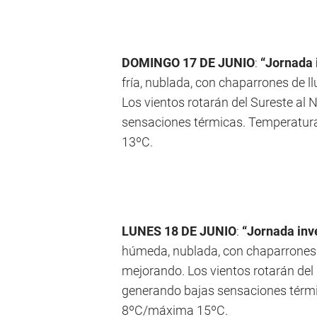
DOMINGO 17 DE JUNIO
:
“Jornada 
fría, nublada, con chaparrones de l
Los vientos rotarán del Sureste al
sensaciones térmicas. Temperatur
13ºC.
LUNES 18 DE JUNIO
:
“Jornada inv
húmeda, nublada, con chaparrones d
mejorando. Los vientos rotarán del
generando bajas sensaciones térm
8ºC/máxima 15ºC.