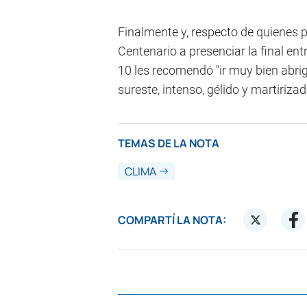
Finalmente y, respecto de quienes 
Centenario a presenciar la final en
10 les recomendó "ir muy bien abri
sureste, intenso, gélido y martirizad
TEMAS DE LA NOTA
CLIMA
COMPARTÍ LA NOTA: