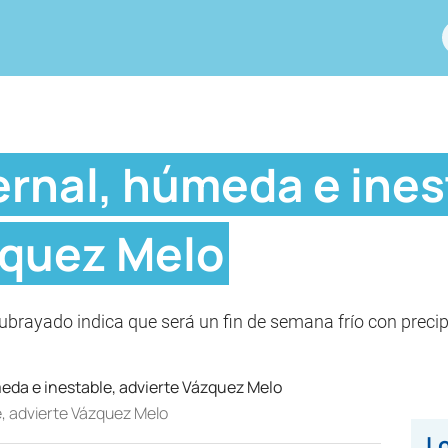
ernal, húmeda e ines
zquez Melo
ubrayado indica que será un fin de semana frío con prec
e, advierte Vázquez Melo
Lo