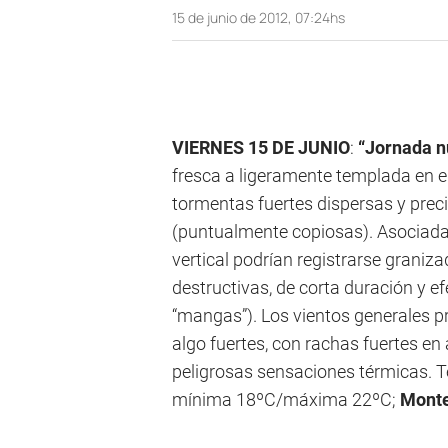
15 de junio de 2012, 07:24hs
VIERNES 15 DE JUNIO
:
“Jornada n
fresca a ligeramente templada en el 
tormentas fuertes dispersas y pre
(puntualmente copiosas). Asociada
vertical podrían registrarse graniz
destructivas, de corta duración y e
“mangas”). Los vientos generales p
algo fuertes, con rachas fuertes e
peligrosas sensaciones térmicas. 
mínima 18ºC/máxima 22ºC;
Monte