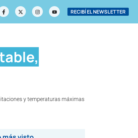
RECIBÍ EL NEWSLETTER
table,
ipitaciones y temperaturas máximas
 más visto