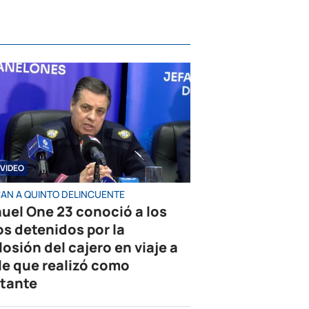
VIDEO
AN A QUINTO DELINCUENTE
uel One 23 conoció a los
os detenidos por la
losión del cajero en viaje a
le que realizó como
tante