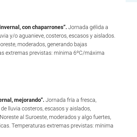
invernal, con chaparrones”.
Jornada gélida a
luvia y/o aguanieve, costeros, escasos y aislados.
 Noreste, moderados, generando bajas
as extremas previstas: mínima 6ºC/máxima
ernal, mejorando”.
Jornada fría a fresca,
e lluvia costeros, escasos y aislados,
 Noreste al Suroeste, moderados y algo fuertes,
icas. Temperaturas extremas previstas: mínima