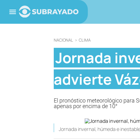
NACIONAL
>
CLIMA
Jornada inv
advierte Vá
El pronóstico meteorológico para S
apenas por encima de 10°
Jornada invernal, húmeda e inestabl