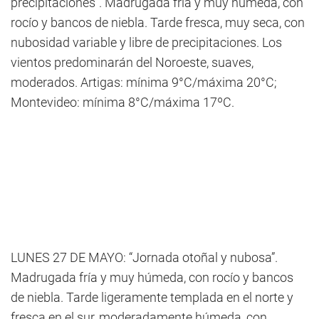
precipitaciones”. Madrugada fría y muy húmeda, con
rocío y bancos de niebla. Tarde fresca, muy seca, con
nubosidad variable y libre de precipitaciones. Los
vientos predominarán del Noroeste, suaves,
moderados. Artigas: mínima 9°C/máxima 20°C;
Montevideo: mínima 8°C/máxima 17ºC.
LUNES 27 DE MAYO: “Jornada otoñal y nubosa”.
Madrugada fría y muy húmeda, con rocío y bancos
de niebla. Tarde ligeramente templada en el norte y
fresca en el sur, moderadamente húmeda, con