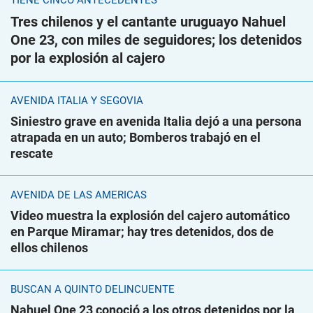
TIENE CINCO ANTECEDENTES
Tres chilenos y el cantante uruguayo Nahuel
One 23, con miles de seguidores; los detenidos
por la explosión al cajero
AVENIDA ITALIA Y SEGOVIA
Siniestro grave en avenida Italia dejó a una persona
atrapada en un auto; Bomberos trabajó en el
rescate
AVENIDA DE LAS AMÉRICAS
Video muestra la explosión del cajero automático
en Parque Miramar; hay tres detenidos, dos de
ellos chilenos
BUSCAN A QUINTO DELINCUENTE
Nahuel One 23 conoció a los otros detenidos por la