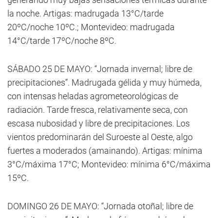
la noche. Artigas: madrugada 13°C/tarde
20ºC/noche 10ºC.; Montevideo: madrugada
14°C/tarde 17ºC/noche 8ºC.
SÁBADO 25 DE MAYO: “Jornada invernal; libre de
precipitaciones”. Madrugada gélida y muy húmeda,
con intensas heladas agrometeorológicas de
radiación. Tarde fresca, relativamente seca, con
escasa nubosidad y libre de precipitaciones. Los
vientos predominarán del Suroeste al Oeste, algo
fuertes a moderados (amainando). Artigas: mínima
3°C/máxima 17°C; Montevideo: mínima 6°C/máxima
15ºC.
DOMINGO 26 DE MAYO: “Jornada otoñal; libre de