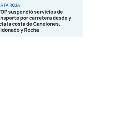
ERTA ROJA
OP suspendió servicios de
ansporte por carretera desde y
cia la costa de Canelones,
ldonado y Rocha