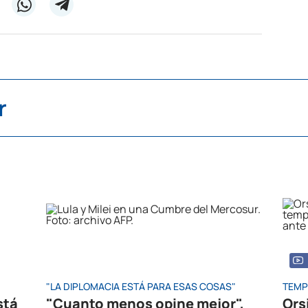
r
"LA DIPLOMACIA ESTÁ PARA ESAS COSAS"
TEMP
stá
"Cuanto menos opine mejor",
Ors