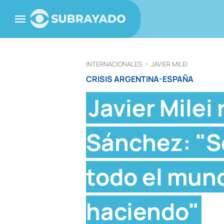
INTERNACIONALES
>
JAVIER MILEI
CRISIS ARGENTINA-ESPAÑA
Javier Milei
Sánchez: "Se
todo el mund
haciendo"