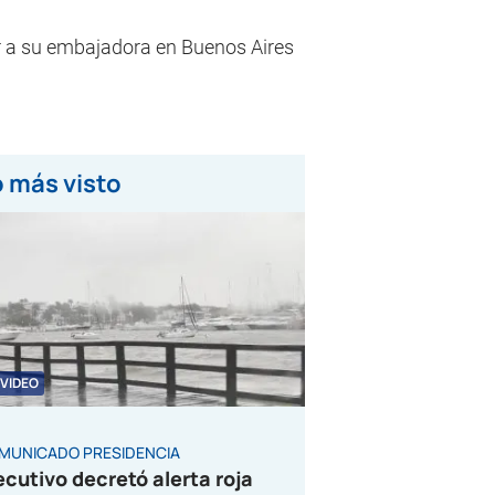
rar a su embajadora en Buenos Aires
 más visto
VIDEO
MUNICADO PRESIDENCIA
ecutivo decretó alerta roja