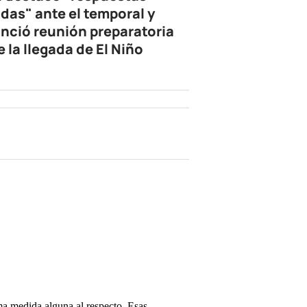
idas" ante el temporal y
nció reunión preparatoria
e la llegada de El Niño