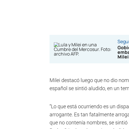
Seguí
Gobie
emba
Milei
Milei destacó luego que no dio nomb
español se sintió aludido, en un te
“Lo que está ocurriendo es un dispa
arrogante. Es tan fatalmente arrog
que no contenía nombres, se sintió 