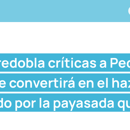
 redobla críticas a Pe
 convertirá en el ha
o por la payasada q