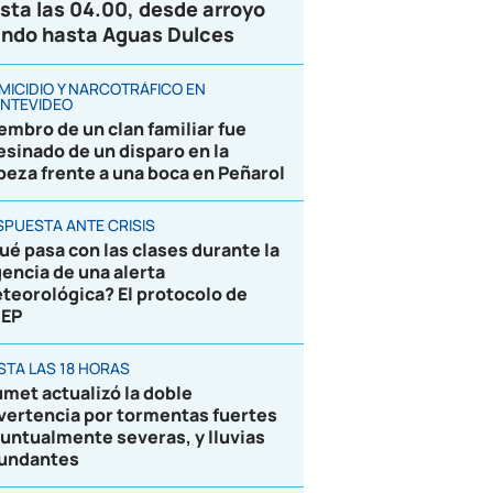
sta las 04.00, desde arroyo
ndo hasta Aguas Dulces
MICIDIO Y NARCOTRÁFICO EN
NTEVIDEO
embro de un clan familiar fue
esinado de un disparo en la
beza frente a una boca en Peñarol
SPUESTA ANTE CRISIS
ué pasa con las clases durante la
gencia de una alerta
teorológica? El protocolo de
EP
STA LAS 18 HORAS
umet actualizó la doble
vertencia por tormentas fuertes
puntualmente severas, y lluvias
undantes