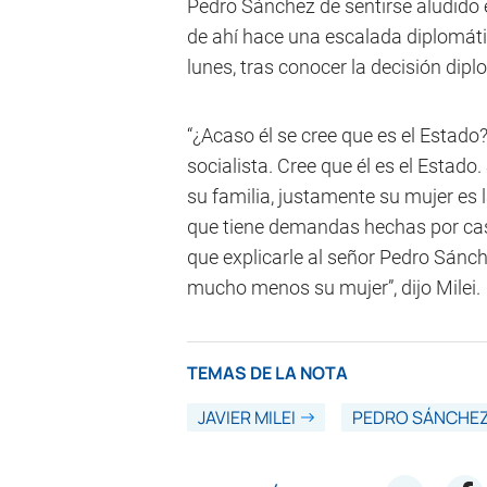
Pedro Sánchez de sentirse aludido 
de ahí hace una escalada diplomátic
lunes, tras conocer la decisión dip
“¿Acaso él se cree que es el Estado?
socialista. Cree que él es el Estado
su familia, justamente su mujer es 
que tiene demandas hechas por caso
que explicarle al señor Pedro Sánch
mucho menos su mujer”, dijo Milei.
TEMAS DE LA NOTA
JAVIER MILEI
PEDRO SÁNCHE