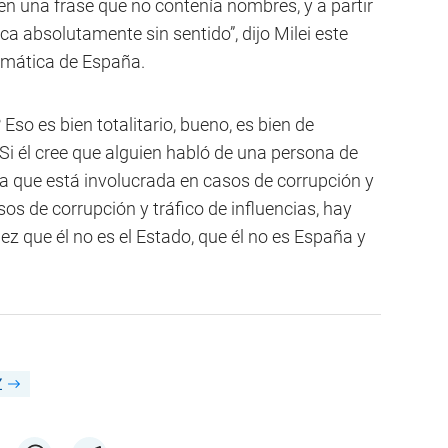
en una frase que no contenía nombres, y a partir
a absolutamente sin sentido”, dijo Milei este
lomática de España.
 Eso es bien totalitario, bueno, es bien de
. Si él cree que alguien habló de una persona de
la que está involucrada en casos de corrupción y
s de corrupción y tráfico de influencias, hay
ez que él no es el Estado, que él no es España y
Z