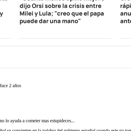
dijo Orsi sobre la crisis entre
ráp
y
Milei y Lula; "creo que el papa
anu
puede dar una mano"
ant