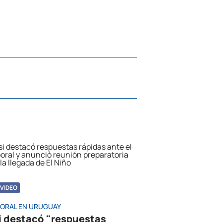
VIDEO
ORAL EN URUGUAY
i destacó "respuestas