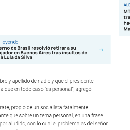
AL
MT
tr
ha
Ma
 leyendo
rno de Brasil resolvió retirar a su
jador en Buenos Aires tras insultos de
 a Lula da Silva
re y apellido de nadie y que el presidente
ma que en todo caso “es personal”, agregó.
rate, propio de un socialista fatalmente
ante que sobre un tema personal, en una frase
por aludido, con lo cual el problema es del señor