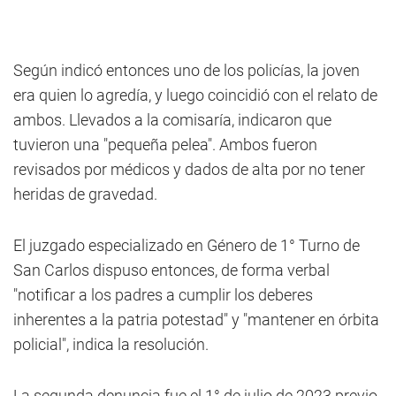
Según indicó entonces uno de los policías, la joven
era quien lo agredía, y luego coincidió con el relato de
ambos. Llevados a la comisaría, indicaron que
tuvieron una "pequeña pelea". Ambos fueron
revisados por médicos y dados de alta por no tener
heridas de gravedad.
El juzgado especializado en Género de 1° Turno de
San Carlos dispuso entonces, de forma verbal
"notificar a los padres a cumplir los deberes
inherentes a la patria potestad" y "mantener en órbita
policial", indica la resolución.
La segunda denuncia fue el 1° de julio de 2023 previo