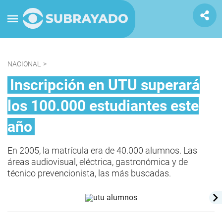
NACIONAL
>
Inscripción en UTU superará
los 100.000 estudiantes este
año
En 2005, la matrícula era de 40.000 alumnos. Las
áreas audiovisual, eléctrica, gastronómica y de
técnico prevencionista, las más buscadas.