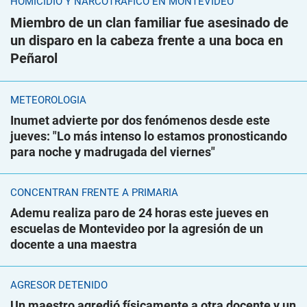
HOMICIDIO Y NARCOTRÁFICO EN MONTEVIDEO
Miembro de un clan familiar fue asesinado de
un disparo en la cabeza frente a una boca en
Peñarol
METEOROLOGÍA
Inumet advierte por dos fenómenos desde este
jueves: "Lo más intenso lo estamos pronosticando
para noche y madrugada del viernes"
CONCENTRAN FRENTE A PRIMARIA
Ademu realiza paro de 24 horas este jueves en
escuelas de Montevideo por la agresión de un
docente a una maestra
AGRESOR DETENIDO
Un maestro agredió físicamente a otra docente y un