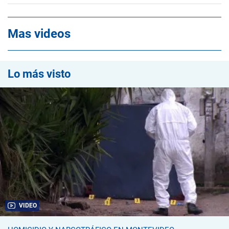
Mas videos
Lo más visto
VIDEO