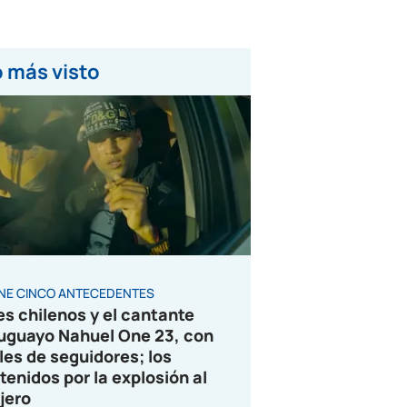
 más visto
ENE CINCO ANTECEDENTES
es chilenos y el cantante
uguayo Nahuel One 23, con
les de seguidores; los
tenidos por la explosión al
jero