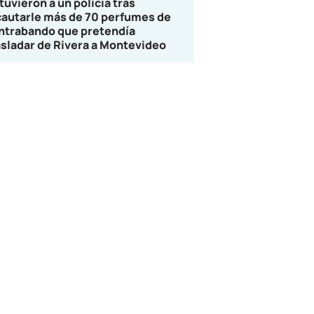
tuvieron a un policía tras
cautarle más de 70 perfumes de
ntrabando que pretendía
asladar de Rivera a Montevideo