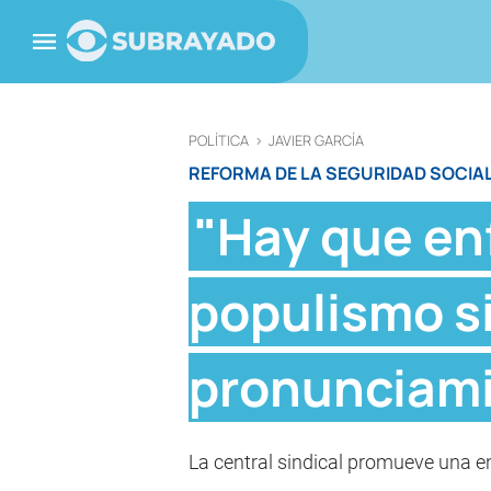
POLÍTICA
>
JAVIER GARCÍA
REFORMA DE LA SEGURIDAD SOCIA
"Hay que enf
populismo si
pronunciami
La central sindical promueve una en