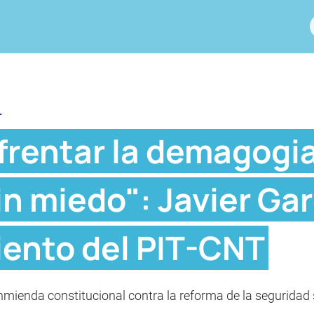
L
rentar la demagogia
n miedo": Javier Gar
ento del PIT-CNT
mienda constitucional contra la reforma de la seguridad 