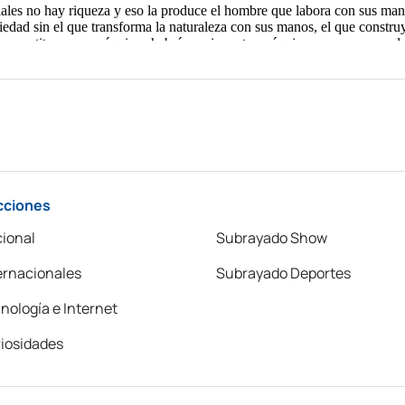
cciones
ional
Subrayado Show
ernacionales
Subrayado Deportes
nología e Internet
iosidades