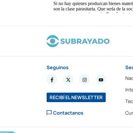
Seguinos
Se
Nac
Int
RECIBÍ EL NEWSLETTER
Tec
Contactanos
Cur