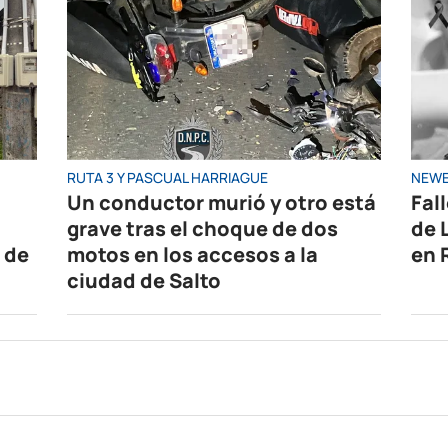
RUTA 3 Y PASCUAL HARRIAGUE
NEWE
Un conductor murió y otro está
Fal
grave tras el choque de dos
de 
 de
motos en los accesos a la
en 
ciudad de Salto