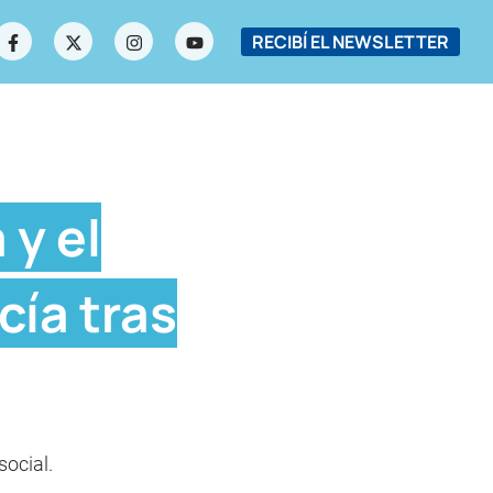
RECIBÍ EL NEWSLETTER
 y el
cía tras
social.