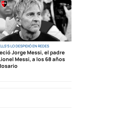
LLS'S LO DESPIDIÓ EN REDES
leció Jorge Messi, el padre
Lionel Messi, a los 68 años
Rosario