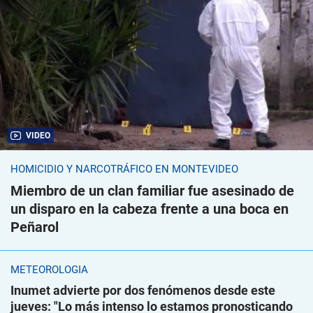
VIDEO
HOMICIDIO Y NARCOTRÁFICO EN MONTEVIDEO
Miembro de un clan familiar fue asesinado de
un disparo en la cabeza frente a una boca en
Peñarol
METEOROLOGÍA
Inumet advierte por dos fenómenos desde este
jueves: "Lo más intenso lo estamos pronosticando