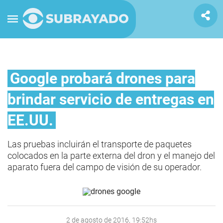
Google probará drones para
brindar servicio de entregas en
EE.UU.
Las pruebas incluirán el transporte de paquetes
colocados en la parte externa del dron y el manejo del
aparato fuera del campo de visión de su operador.
2 de agosto de 2016, 19:52hs