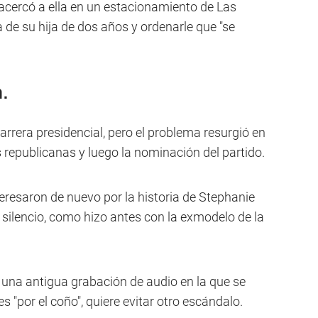
 acercó a ella en un estacionamiento de Las
 de su hija de dos años y ordenarle que "se
.
carrera presidencial, pero el problema resurgió en
republicanas y luego la nominación del partido.
resaron de nuevo por la historia de Stephanie
 silencio, como hizo antes con la exmodelo de la
e una antigua grabación de audio en la que se
s "por el coño", quiere evitar otro escándalo.