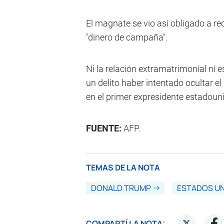
El magnate se vio así obligado a re
"dinero de campaña".
Ni la relación extramatrimonial ni e
un delito haber intentado ocultar el
en el primer expresidente estadou
FUENTE:
AFP.
TEMAS DE LA NOTA
DONALD TRUMP
ESTADOS U
COMPARTÍ LA NOTA: