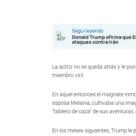
Seguí leyendo
Donald Trump afirma que E
ataques contra Irán
La actriz no se queda atrás y le pon
miembro viril.
En aquel entonces el magnate inmob
esposa Melania, cultivaba una imag
"tablero de caza" de sus aventuras, 
En los meses siguientes, Trump le 