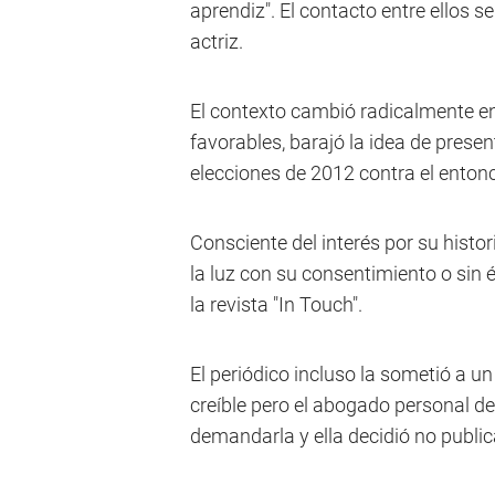
aprendiz". El contacto entre ellos 
actriz.
El contexto cambió radicalmente e
favorables, barajó la idea de prese
elecciones de 2012 contra el ento
Consciente del interés por su histor
la luz con su consentimiento o sin é
la revista "In Touch".
El periódico incluso la sometió a un
creíble pero el abogado personal d
demandarla y ella decidió no publica