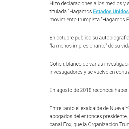
Hizo declaraciones a los medios y s
titulada "Hagamos
Estados Unidos
movimiento trumpista "Hagamos Es
En octubre publicó su autobiografí
"la menos impresionante" de su vid
Cohen, blanco de varias investigac
investigadores y se vuelve en contra
En agosto de 2018 reconoce haber r
Entre tanto el exalcalde de Nueva Yo
abogados del entonces presidente, se
canal Fox, que la Organización Tru