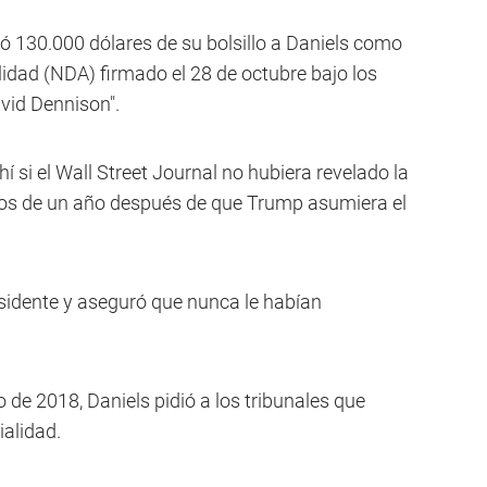
ó 130.000 dólares de su bolsillo a Daniels como
lidad (NDA) firmado el 28 de octubre bajo los
vid Dennison".
í si el Wall Street Journal no hubiera revelado la
os de un año después de que Trump asumiera el
esidente y aseguró que nunca le habían
de 2018, Daniels pidió a los tribunales que
ialidad.