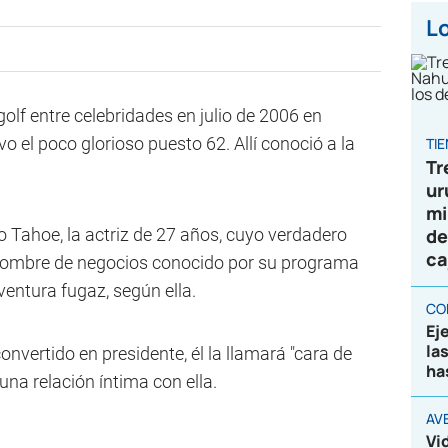
Lo
lf entre celebridades en julio de 2006 en
o el poco glorioso puesto 62. Allí conoció a la
TI
Tr
ur
mi
ago Tahoe, la actriz de 27 años, cuyo verdadero
de
ca
l hombre de negocios conocido por su programa
aventura fugaz, según ella.
CO
Ej
la
nvertido en presidente, él la llamará "cara de
ha
na relación íntima con ella.
AV
Vi