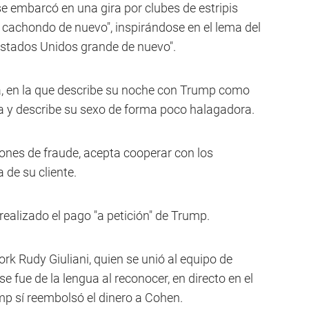
e embarcó en una gira por clubes de estripis
cachondo de nuevo", inspirándose en el lema del
tados Unidos grande de nuevo".
a, en la que describe su noche con Trump como
a y describe su sexo de forma poco halagadora.
iones de fraude, acepta cooperar con los
 de su cliente.
ealizado el pago "a petición" de Trump.
rk Rudy Giuliani, quien se unió al equipo de
 fue de la lengua al reconocer, en directo en el
mp sí reembolsó el dinero a Cohen.