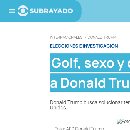
INTERNACIONALES
>
DONALD TRUMP
ELECCIONES E INVESTIGACIÓN
Golf, sexo y
a Donald Tru
Donald Trump busca solucionar tema
Unidos.
Foto: AFP. Donald Trump.