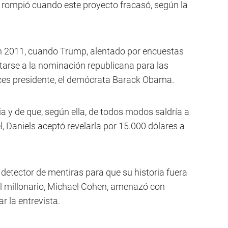
se rompió cuando este proyecto fracasó, según la
n 2011, cuando Trump, alentado por encuestas
ntarse a la nominación republicana para las
nces presidente, el demócrata Barack Obama.
ia y de que, según ella, de todos modos saldría a
l, Daniels aceptó revelarla por 15.000 dólares a
 detector de mentiras para que su historia fuera
el millonario, Michael Cohen, amenazó con
r la entrevista.