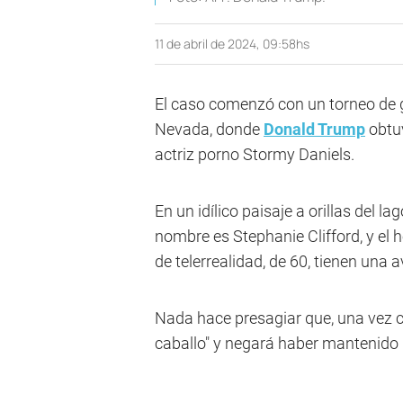
11 de abril de 2024, 09:58hs
El caso comenzó con un torneo de go
Nevada, donde
Donald Trump
obtuv
actriz porno Stormy Daniels.
En un idílico paisaje a orillas del l
nombre es Stephanie Clifford, y e
de telerrealidad, de 60, tienen una 
Nada hace presagiar que, una vez co
caballo" y negará haber mantenido u