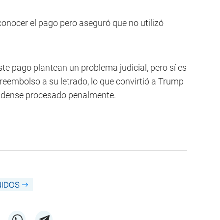
conocer el pago pero aseguró que no utilizó
ste pago plantean un problema judicial, pero sí es
 reembolso a su letrado, lo que convirtió a Trump
nidense procesado penalmente.
NIDOS