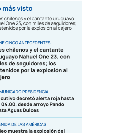
 más visto
ENE CINCO ANTECEDENTES
es chilenos y el cantante
uguayo Nahuel One 23, con
les de seguidores; los
tenidos por la explosión al
jero
MUNICADO PRESIDENCIA
ecutivo decretó alerta roja hasta
s 04.00, desde arroyo Pando
sta Aguas Dulces
ENIDA DE LAS AMÉRICAS
deo muestra la explosión del