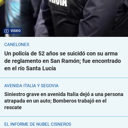
VIDEO
CANELONES
Un policía de 52 años se suicidó con su arma
de reglamento en San Ramón; fue encontrado
en el río Santa Lucía
AVENIDA ITALIA Y SEGOVIA
Siniestro grave en avenida Italia dejó a una persona
atrapada en un auto; Bomberos trabajó en el
rescate
EL INFORME DE NUBEL CISNEROS