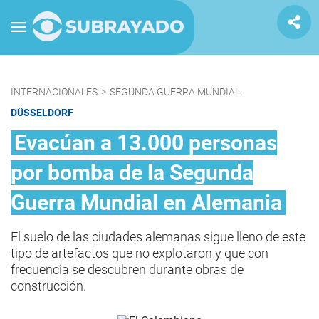
INTERNACIONALES
>
SEGUNDA GUERRA MUNDIAL
DÜSSELDORF
Evacúan a 13.000 personas
por bomba de la Segunda
Guerra Mundial en Alemania
El suelo de las ciudades alemanas sigue lleno de este
tipo de artefactos que no explotaron y que con
frecuencia se descubren durante obras de
construcción.