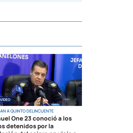
VIDEO
AN A QUINTO DELINCUENTE
uel One 23 conoció a los
os detenidos por la