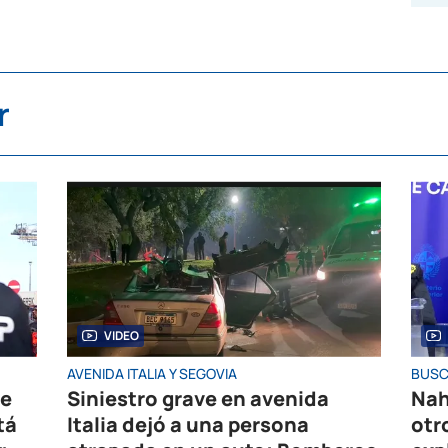
r
VIDEO
AVENIDA ITALIA Y SEGOVIA
BUSC
de
Siniestro grave en avenida
Nah
tá
Italia dejó a una persona
otr