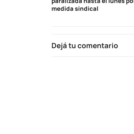
paralizada hasta el lunes po
medida sindical
Dejá tu comentario