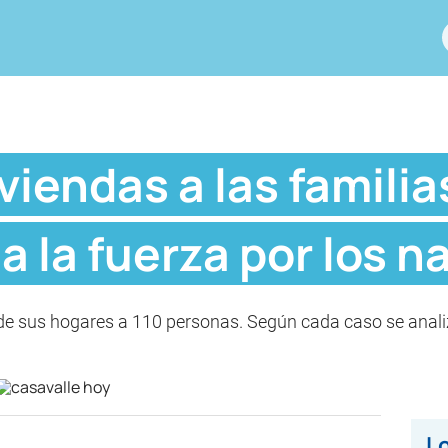
viendas a las familia
a la fuerza por los n
e sus hogares a 110 personas. Según cada caso se analiza
Lo