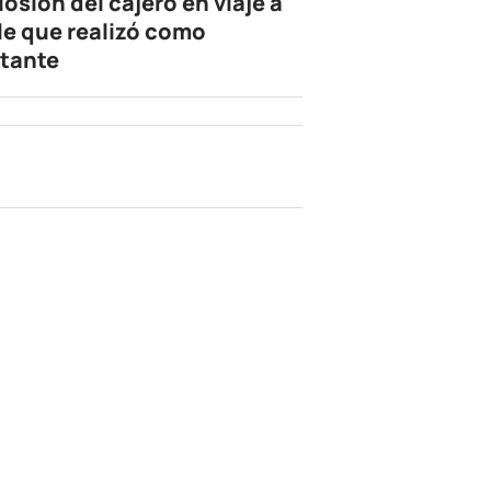
losión del cajero en viaje a
le que realizó como
tante