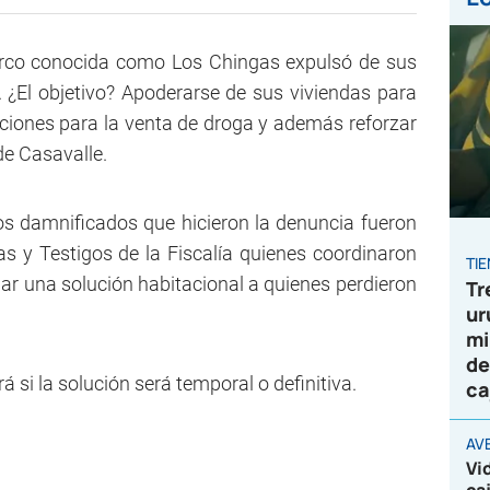
arco conocida como Los Chingas expulsó de sus
¿El objetivo? Apoderarse de sus viviendas para
ciones para la venta de droga y además reforzar
de Casavalle.
os damnificados que hicieron la denuncia fueron
s y Testigos de la Fiscalía quienes coordinaron
TI
dar una solución habitacional a quienes perdieron
Tr
ur
mi
de
 si la solución será temporal o definitiva.
ca
AV
Vi