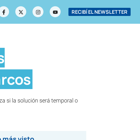
RECIBÍ EL NEWSLETTER
s
arcos
 si la solución será temporal o
 más visto