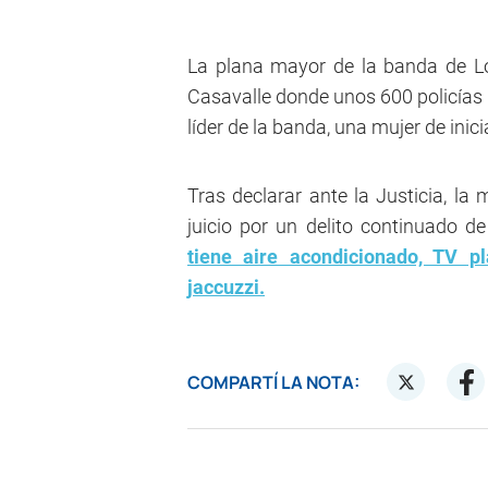
La plana mayor de la banda de Lo
Casavalle donde unos 600 policías r
líder de la banda, una mujer de inic
Tras declarar ante la Justicia, la 
juicio por un delito continuado d
tiene aire acondicionado, TV p
jaccuzzi.
COMPARTÍ LA NOTA: