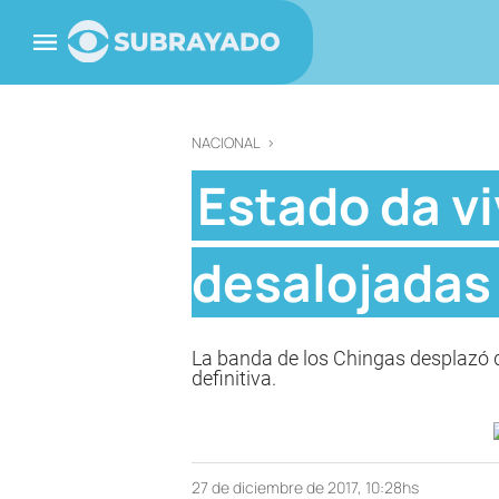
NACIONAL
>
Estado da vi
desalojadas 
La banda de los Chingas desplazó d
definitiva.
27 de diciembre de 2017, 10:28hs