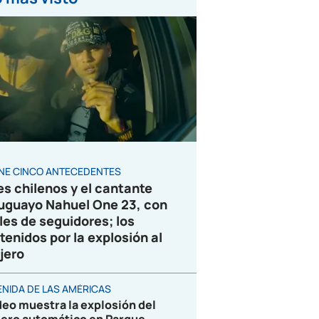
ENE CINCO ANTECEDENTES
es chilenos y el cantante
uguayo Nahuel One 23, con
les de seguidores; los
tenidos por la explosión al
jero
ENIDA DE LAS AMÉRICAS
deo muestra la explosión del