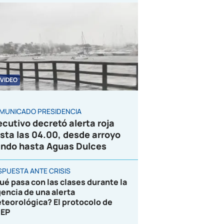
VIDEO
MUNICADO PRESIDENCIA
ecutivo decretó alerta roja
sta las 04.00, desde arroyo
ndo hasta Aguas Dulces
SPUESTA ANTE CRISIS
ué pasa con las clases durante la
gencia de una alerta
teorológica? El protocolo de
EP