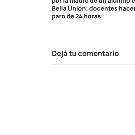
por la madre de un alumno 
Bella Unión; docentes hace
paro de 24 horas
Dejá tu comentario