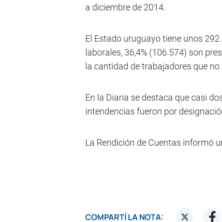
a diciembre de 2014.
El Estado uruguayo tiene unos 292.4
laborales, 36,4% (106.574) son pre
la cantidad de trabajadores que no 
En la Diaria se destaca que casi do
intendencias fueron por designació
La Rendición de Cuentas informó un 
COMPARTÍ LA NOTA: