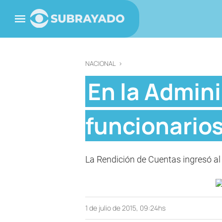
NACIONAL
>
En la Admin
funcionario
La Rendición de Cuentas ingresó al p
1 de julio de 2015, 09:24hs