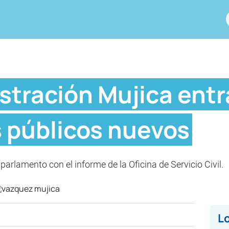
istración Mujica ent
s públicos nuevos
arlamento con el informe de la Oficina de Servicio Civil.
Lo