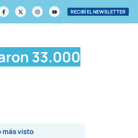
RECIBÍ EL NEWSLETTER
raron 33.000
 más visto