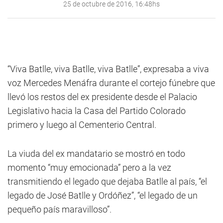
25 de octubre de 2016, 16:48hs
“Viva Batlle, viva Batlle, viva Batlle”, expresaba a viva
voz Mercedes Menáfra durante el cortejo fúnebre que
llevó los restos del ex presidente desde el Palacio
Legislativo hacia la Casa del Partido Colorado
primero y luego al Cementerio Central.
La viuda del ex mandatario se mostró en todo
momento “muy emocionada” pero a la vez
transmitiendo el legado que dejaba Batlle al país, “el
legado de José Batlle y Ordóñez”, “el legado de un
pequeño país maravilloso”.