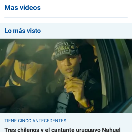
Mas videos
Lo más visto
TIENE CINCO ANTECEDENTES
Tres chilenos y el cantante uruguayo Nahuel