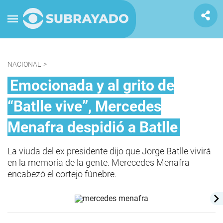
NACIONAL
>
Emocionada y al grito de
“Batlle vive”, Mercedes
Menafra despidió a Batlle
La viuda del ex presidente dijo que Jorge Batlle vivirá
en la memoria de la gente. Merecedes Menafra
encabezó el cortejo fúnebre.