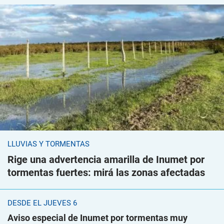
LLUVIAS Y TORMENTAS
Rige una advertencia amarilla de Inumet por
tormentas fuertes: mirá las zonas afectadas
DESDE EL JUEVES 6
Aviso especial de Inumet por tormentas muy