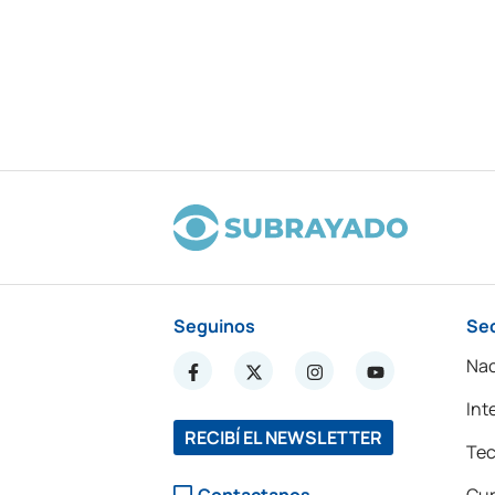
Seguinos
Se
Nac
Int
RECIBÍ EL NEWSLETTER
Tec
Contactanos