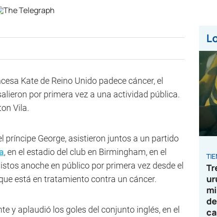
Lo
incesa Kate de Reino Unido padece cáncer, el
 salieron por primera vez a una actividad pública.
ton Vila.
el príncipe George, asistieron juntos a un partido
a
, en el estadio del club en Birmingham, en el
TI
vistos anoche en público por primera vez desde el
Tr
ur
que está en tratamiento contra un cáncer.
mi
de
nte y aplaudió los goles del conjunto inglés, en el
ca