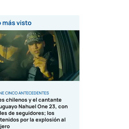
 más visto
ENE CINCO ANTECEDENTES
es chilenos y el cantante
uguayo Nahuel One 23, con
les de seguidores; los
tenidos por la explosión al
jero