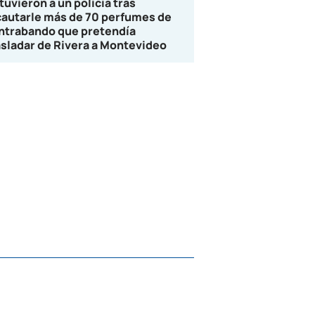
tuvieron a un policía tras
cautarle más de 70 perfumes de
ntrabando que pretendía
asladar de Rivera a Montevideo