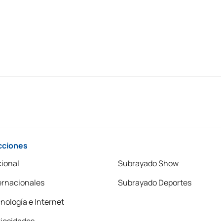
cciones
ional
Subrayado Show
ernacionales
Subrayado Deportes
nología e Internet