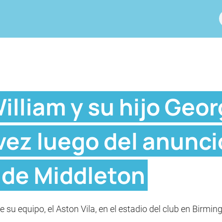
William y su hijo Geo
vez luego del anunci
de Middleton
 su equipo, el Aston Vila, en el estadio del club en Birmi