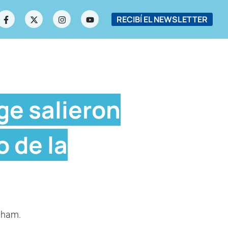
RECIBÍ EL NEWSLETTER
rge salieron
o de la
ngham.