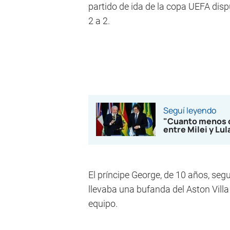
partido de ida de la copa UEFA disput
2 a 2.
Seguí leyendo
"Cuanto menos op
entre Milei y Lu
El príncipe George, de 10 años, segu
llevaba una bufanda del Aston Villa 
equipo.