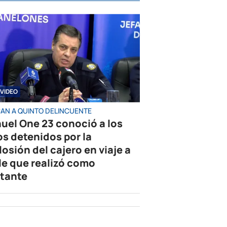
VIDEO
AN A QUINTO DELINCUENTE
uel One 23 conoció a los
os detenidos por la
losión del cajero en viaje a
le que realizó como
tante