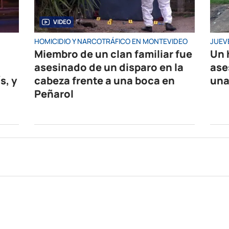
VIDEO
HOMICIDIO Y NARCOTRÁFICO EN MONTEVIDEO
JUEV
Miembro de un clan familiar fue
Un 
asesinado de un disparo en la
ase
s, y
cabeza frente a una boca en
una
Peñarol