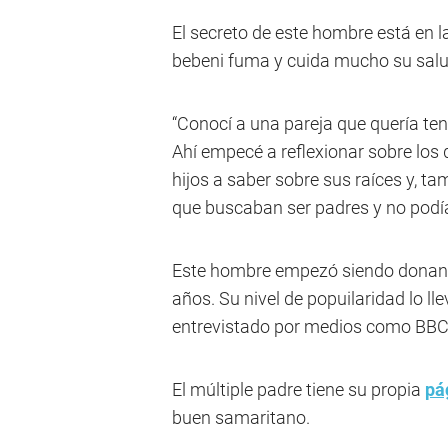
El secreto de este hombre está en l
bebeni fuma y cuida mucho su salu
“Conocí a una pareja que quería ten
Ahí empecé a reflexionar sobre los d
hijos a saber sobre sus raíces y, 
que buscaban ser padres y no podía
Este hombre empezó siendo donant
años. Su nivel de popuilaridad lo ll
entrevistado por medios como BBC,
El múltiple padre tiene su propia
pá
buen samaritano.