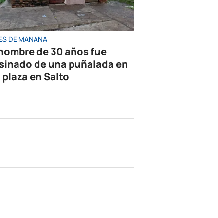
ES DE MAÑANA
hombre de 30 años fue
sinado de una puñalada en
 plaza en Salto