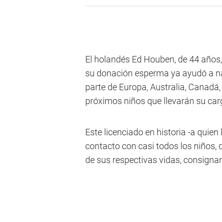
El holandés Ed Houben, de 44 años,
su donación esperma ya ayudó a na
parte de Europa, Australia, Canadá,
próximos niños que llevarán su ca
Este licenciado en historia -a quie
contacto con casi todos los niños, 
de sus respectivas vidas, consignan