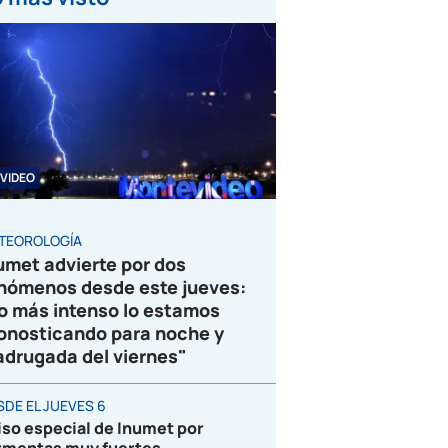
VIDEO
TEOROLOGÍA
umet advierte por dos
nómenos desde este jueves:
o más intenso lo estamos
onosticando para noche y
drugada del viernes"
SDE EL JUEVES 6
iso especial de Inumet por