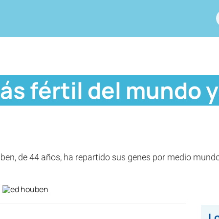
ás fértil del mundo 
n, de 44 años, ha repartido sus genes por medio mundo. 
Lo