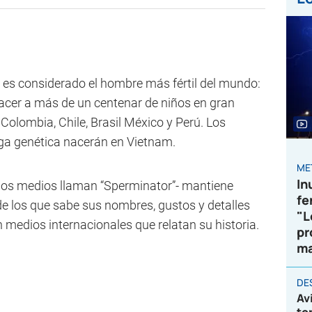
 es considerado el hombre más fértil del mundo:
cer a más de un centenar de niños en gran
 Colombia, Chile, Brasil México y Perú. Los
rga genética nacerán en Vietnam.
ME
In
n los medios llaman “Sperminator”- mantiene
fe
de los que sabe sus nombres, gustos y detalles
"L
 medios internacionales que relatan su historia.
pr
ma
DE
Av