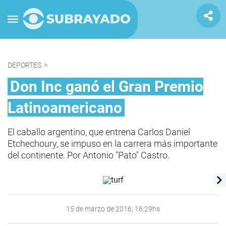
DEPORTES
>
Don Inc ganó el Gran Premio
Latinoamericano
El caballo argentino, que entrena Carlos Daniel
Etchechoury, se impuso en la carrera más importante
del continente. Por Antonio "Pato" Castro.
15 de marzo de 2016, 16:29hs