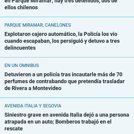
en Parque Miramar; hay tres detenidos, dos de
ellos chilenos
PARQUE MIRAMAR, CANELONES
Explotaron cajero automático, la Policía los vio
cuando escapaban, los persiguió y detuvo a tres
delincuentes
EN UN ÓMNIBUS
Detuvieron a un policía tras incautarle más de 70
perfumes de contrabando que pretendía trasladar
de Rivera a Montevideo
AVENIDA ITALIA Y SEGOVIA
Siniestro grave en avenida Italia dejó a una persona
atrapada en un auto; Bomberos trabajó en el
rescate