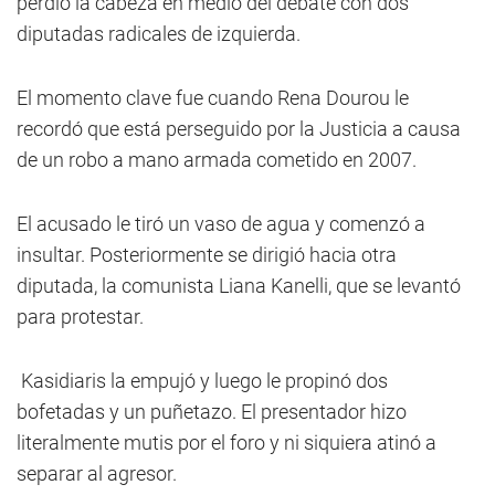
perdió la cabeza en medio del debate con dos
diputadas radicales de izquierda.
El momento clave fue cuando Rena Dourou le
recordó que está perseguido por la Justicia a causa
de un robo a mano armada cometido en 2007.
El acusado le tiró un vaso de agua y comenzó a
insultar. Posteriormente se dirigió hacia otra
diputada, la comunista Liana Kanelli, que se levantó
para protestar.
Kasidiaris la empujó y luego le propinó dos
bofetadas y un puñetazo. El presentador hizo
literalmente mutis por el foro y ni siquiera atinó a
separar al agresor.