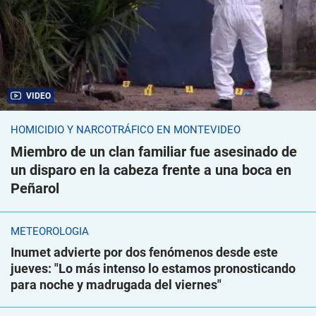
VIDEO
HOMICIDIO Y NARCOTRÁFICO EN MONTEVIDEO
Miembro de un clan familiar fue asesinado de
un disparo en la cabeza frente a una boca en
Peñarol
METEOROLOGÍA
Inumet advierte por dos fenómenos desde este
jueves: "Lo más intenso lo estamos pronosticando
para noche y madrugada del viernes"