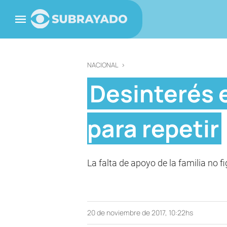
NACIONAL
>
Desinterés e
para repetir
La falta de apoyo de la familia no f
20 de noviembre de 2017, 10:22hs