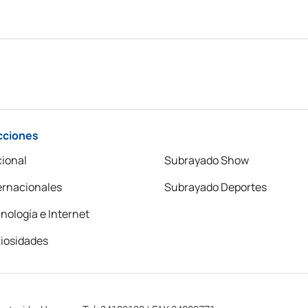
cciones
ional
Subrayado Show
ernacionales
Subrayado Deportes
nología e Internet
iosidades