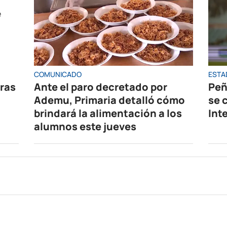
COMUNICADO
ESTA
oras
Ante el paro decretado por
Peñ
Ademu, Primaria detalló cómo
se 
brindará la alimentación a los
Int
alumnos este jueves