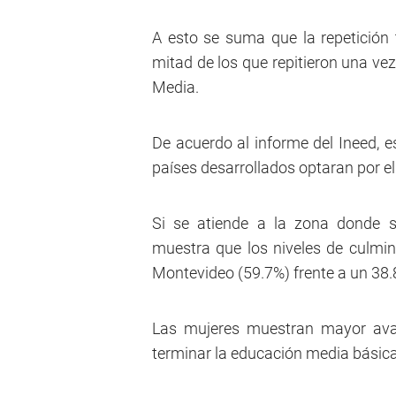
A esto se suma que la repetición 
mitad de los que repitieron una vez
Media.
De acuerdo al informe del Ineed, e
países desarrollados optaran por eli
Si se atiende a la zona donde se
muestra que los niveles de culmi
Montevideo (59.7%) frente a un 38.8%
Las mujeres muestran mayor avan
terminar la educación media básica