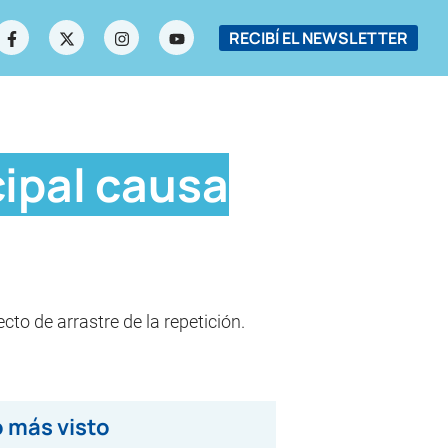
RECIBÍ EL NEWSLETTER
cipal causa
cto de arrastre de la repetición.
 más visto