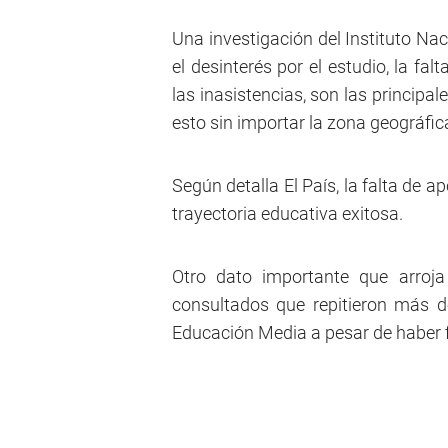
Una investigación del Instituto Na
el desinterés por el estudio, la fa
las inasistencias, son las principal
esto sin importar la zona geográfica
Según detalla El País, la falta de 
trayectoria educativa exitosa.
Otro dato importante que arroja
consultados que repitieron más d
Educación Media a pesar de haber f