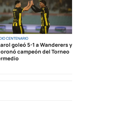
DIO CENTENARIO
arol goleó 5-1 a Wanderers y
coronó campeón del Torneo
ermedio