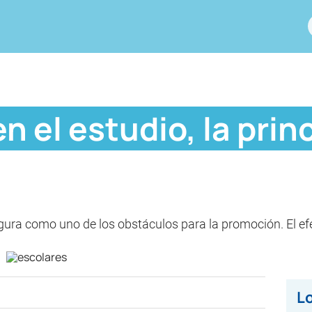
n el estudio, la prin
igura como uno de los obstáculos para la promoción. El efe
Lo