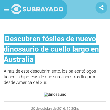
Descubren fósiles de nuevo
dinosaurio de cuello largo en
Australia
A raíz de este descubrimiento, los paleontólogos
tienen la hipótesis de que sus ancestros llegaron
desde América del Sur.
20 de octubre de 2016, 16:30hs