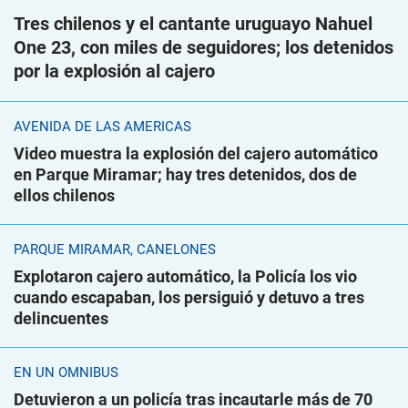
Tres chilenos y el cantante uruguayo Nahuel
One 23, con miles de seguidores; los detenidos
por la explosión al cajero
AVENIDA DE LAS AMÉRICAS
Video muestra la explosión del cajero automático
en Parque Miramar; hay tres detenidos, dos de
ellos chilenos
PARQUE MIRAMAR, CANELONES
Explotaron cajero automático, la Policía los vio
cuando escapaban, los persiguió y detuvo a tres
delincuentes
EN UN ÓMNIBUS
Detuvieron a un policía tras incautarle más de 70