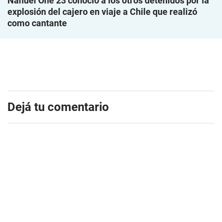
Nahuel One 23 conoció a los otros detenidos por la
explosión del cajero en viaje a Chile que realizó
como cantante
Dejá tu comentario