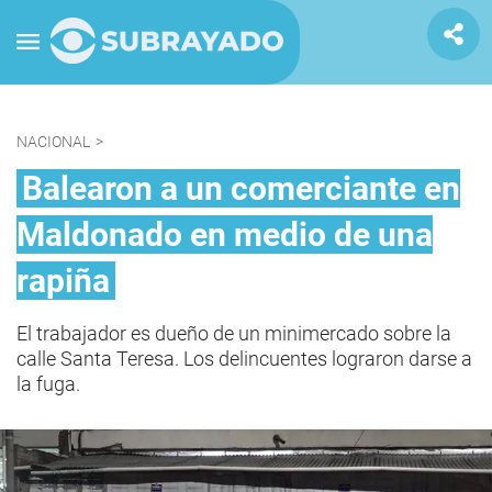
NACIONAL
>
Balearon a un comerciante en
Maldonado en medio de una
rapiña
El trabajador es dueño de un minimercado sobre la
calle Santa Teresa. Los delincuentes lograron darse a
la fuga.