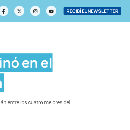
RECIBÍ EL NEWSLETTER
inó en el
a
tán entre los cuatro mejores del