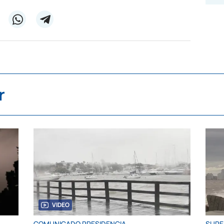
r
VIDEO
COMUNICADO PRESIDENCIA
SUPE