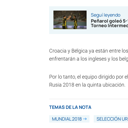
Seguí leyendo
Peñarol goleó 5
Torneo Interme
Croacia y Bélgica ya están entre l
enfrentarán a los ingleses y los belg
Por lo tanto, el equipo dirigido po
Rusia 2018 en la quinta ubicación.
TEMAS DE LA NOTA
MUNDIAL 2018
SELECCIÓN U