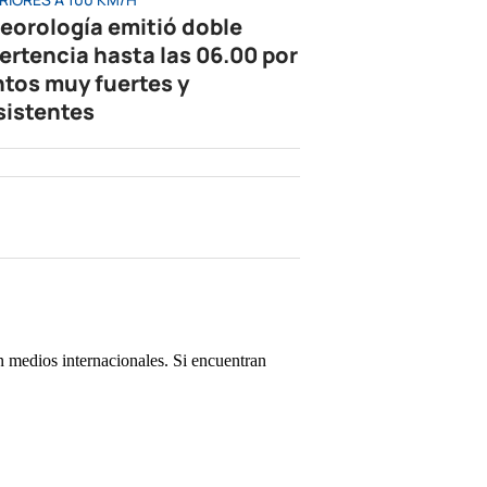
eorología emitió doble
ertencia hasta las 06.00 por
ntos muy fuertes y
sistentes