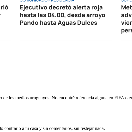
rió
Ejecutivo decretó alerta roja
Met
r
hasta las 04.00, desde arroyo
adv
Pando hasta Aguas Dulces
vie
per