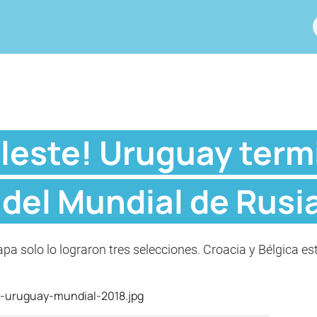
eleste! Uruguay term
 del Mundial de Rusi
apa solo lo lograron tres selecciones. Croacia y Bélgica es