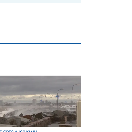
RIORES A 100 KM/H