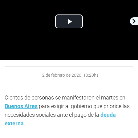
Play
Video
12 de febrero de 2020, 10:20hs
Cientos de personas se manifestaron el martes en
Buenos Aires
para exigir al gobierno que priorice las
necesidades sociales ante el pago de la
deuda
externa
.