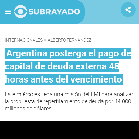
INTERNACIONALES
>
ALBERTO FERNÁNDEZ
Argentina posterga el pago de
capital de deuda externa 48
horas antes del vencimiento
Este miércoles llega una misión del FMI para analizar
la propuesta de reperfilamiento de deuda por 44.000
millones de dólares.