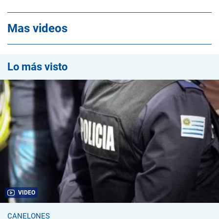
Mas videos
Lo más visto
VIDEO
CANELONES