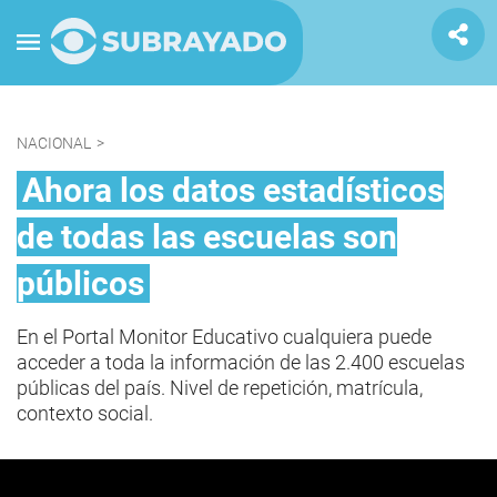
NACIONAL
>
Ahora los datos estadísticos
de todas las escuelas son
públicos
En el Portal Monitor Educativo cualquiera puede
acceder a toda la información de las 2.400 escuelas
públicas del país. Nivel de repetición, matrícula,
contexto social.