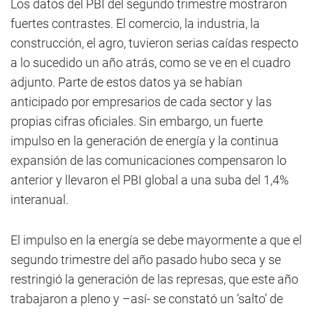
Los datos del PBI del segundo trimestre mostraron
fuertes contrastes. El comercio, la industria, la
construcción, el agro, tuvieron serias caídas respecto
a lo sucedido un año atrás, como se ve en el cuadro
adjunto. Parte de estos datos ya se habían
anticipado por empresarios de cada sector y las
propias cifras oficiales. Sin embargo, un fuerte
impulso en la generación de energía y la continua
expansión de las comunicaciones compensaron lo
anterior y llevaron el PBI global a una suba del 1,4%
interanual.
El impulso en la energía se debe mayormente a que el
segundo trimestre del año pasado hubo seca y se
restringió la generación de las represas, que este año
trabajaron a pleno y –así- se constató un ‘salto’ de