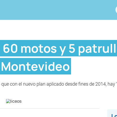
, 60 motos y 5 patrull
e Montevideo
o que con el nuevo plan aplicado desde fines de 2014, hay 
Lo