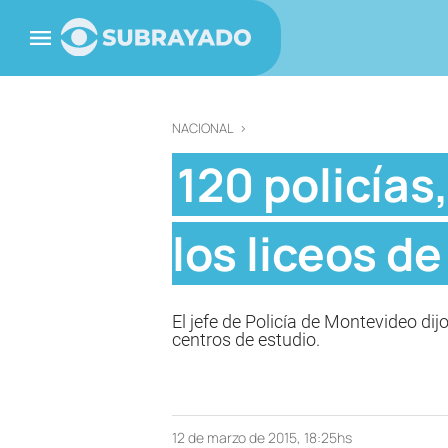
NACIONAL
>
120 policías
los liceos d
El jefe de Policía de Montevideo dij
centros de estudio.
12 de marzo de 2015, 18:25hs