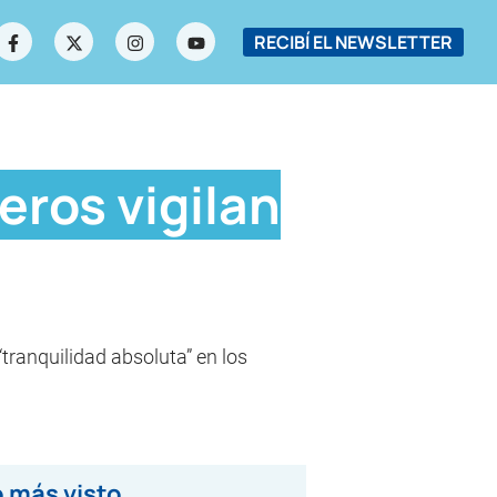
RECIBÍ EL NEWSLETTER
eros vigilan
“tranquilidad absoluta” en los
 más visto