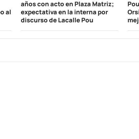
años con acto en Plaza Matriz;
Pou
o al
expectativa en la interna por
Ors
discurso de Lacalle Pou
mej