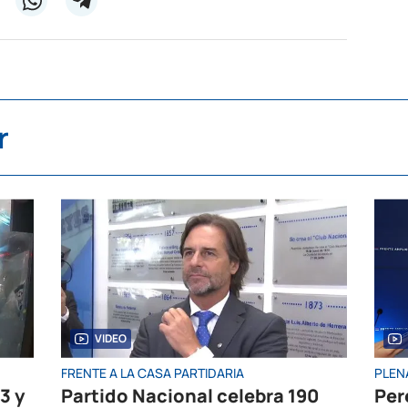
r
VIDEO
FRENTE A LA CASA PARTIDARIA
PLEN
3 y
Partido Nacional celebra 190
Per