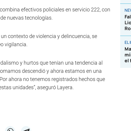
 combina efectivos policiales en servicio 222, con
NE
Fa
ón de nuevas tecnologías.
Li
Ro
 un contexto de violencia y delincuencia, se
EL
 vigilancia.
Ma
mí
el
alismo y hurtos que tenían una tendencia al
e tomamos descendió y ahora estamos en una
. Por ahora no tenemos registrados hechos que
estas unidades”, aseguró Layera.