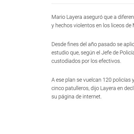
Mario Layera aseguró que a diferen
y hechos violentos en los liceos de
Desde fines del año pasado se aplic
estudio que, según el Jefe de Policía
custodiados por los efectivos.
A ese plan se vuelcan 120 policías 
cinco patulleros, dijo Layera en decl
su página de internet.