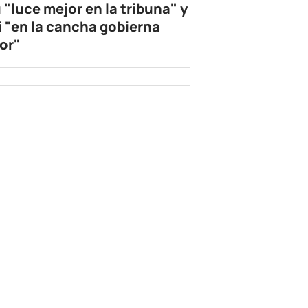
 "luce mejor en la tribuna" y
i "en la cancha gobierna
or"