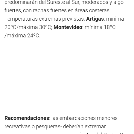
predominarán del Sureste al Sur, moderados y algo
fuertes, con rachas fuertes en áreas costeras.
Temperaturas extremas previstas:
Artigas
: mínima
20ºC/máxima 30ºC;
Montevideo
: mínima 18ºC
/máxima 24ºC.
Recomendaciones
: las embarcaciones menores –
recreativas o pesqueras- deberían extremar