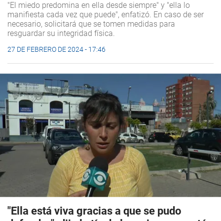
"El miedo predomina en ella desde siempre" y "ella lo
manifiesta cada vez que puede", enfatizó. En caso de ser
necesario, solicitará que se tomen medidas para
resguardar su integridad física.
27 DE FEBRERO DE 2024 - 17:46
"Ella está viva gracias a que se pudo