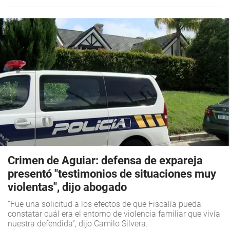
Crimen de Aguiar: defensa de expareja
presentó "testimonios de situaciones muy
violentas", dijo abogado
“Fue una solicitud a los efectos de que Fiscalía pueda
constatar cuál era el entorno de violencia familiar que vivía
nuestra defendida”, dijo Camilo Silvera.