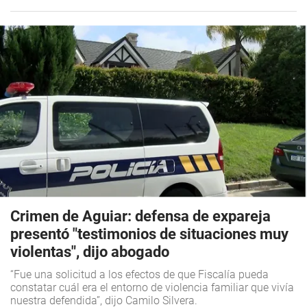
Crimen de Aguiar: defensa de expareja
presentó "testimonios de situaciones muy
violentas", dijo abogado
“Fue una solicitud a los efectos de que Fiscalía pueda
constatar cuál era el entorno de violencia familiar que vivía
nuestra defendida”, dijo Camilo Silvera.