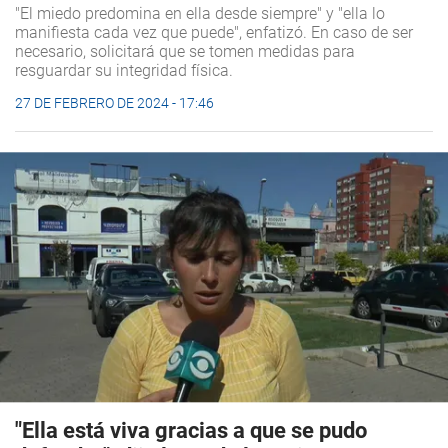
"El miedo predomina en ella desde siempre" y "ella lo
manifiesta cada vez que puede", enfatizó. En caso de ser
necesario, solicitará que se tomen medidas para
resguardar su integridad física.
27 DE FEBRERO DE 2024 - 17:46
"Ella está viva gracias a que se pudo