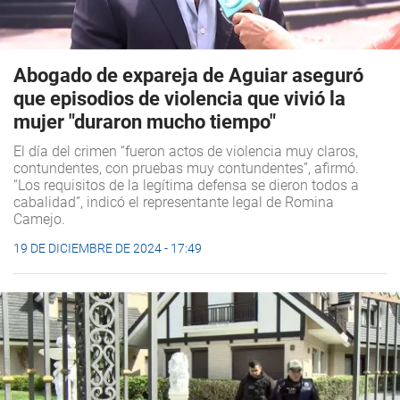
Abogado de expareja de Aguiar aseguró
que episodios de violencia que vivió la
mujer "duraron mucho tiempo"
El día del crimen “fueron actos de violencia muy claros,
contundentes, con pruebas muy contundentes”, afirmó.
“Los requisitos de la legítima defensa se dieron todos a
cabalidad”, indicó el representante legal de Romina
Camejo.
19 DE DICIEMBRE DE 2024 - 17:49