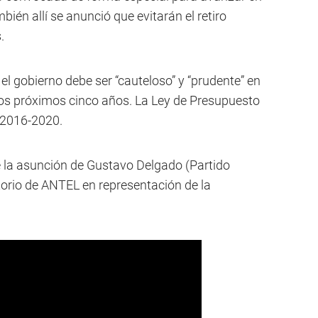
ién allí se anunció que evitarán el retiro
.
el gobierno debe ser “cauteloso” y “prudente” en
los próximos cinco años. La Ley de Presupuesto
o 2016-2020.
de la asunción de Gustavo Delgado (Partido
orio de ANTEL en representación de la