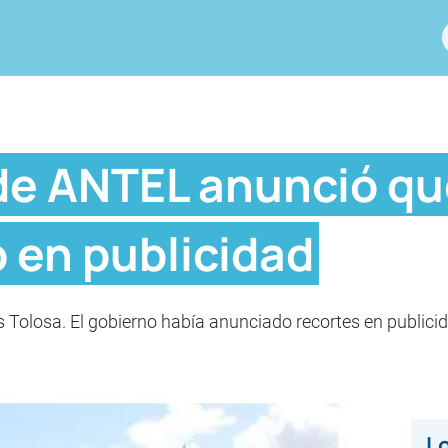
de ANTEL anunció qu
 en publicidad
s Tolosa. El gobierno había anunciado recortes en publicida
Lo