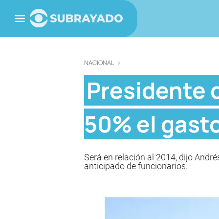
NACIONAL
>
Presidente 
50% el gasto
Será en relación al 2014, dijo André
anticipado de funcionarios.