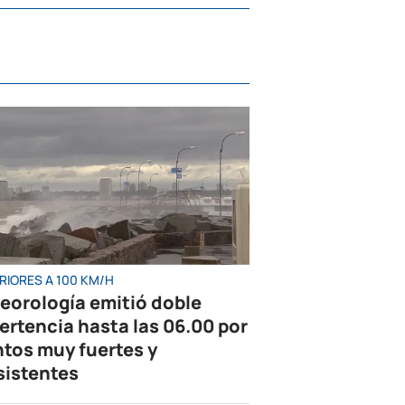
RIORES A 100 KM/H
eorología emitió doble
ertencia hasta las 06.00 por
ntos muy fuertes y
sistentes