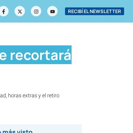
RECIBÍ EL NEWSLETTER
e recortará
d, horas extras y el retiro
 más visto