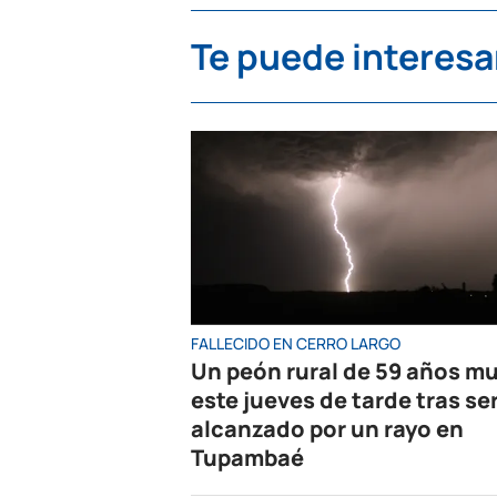
Te puede interesa
FALLECIDO EN CERRO LARGO
Un peón rural de 59 años mu
este jueves de tarde tras se
alcanzado por un rayo en
Tupambaé