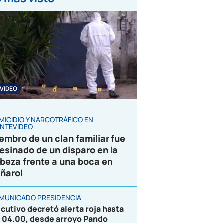
VIDEO
MICIDIO Y NARCOTRÁFICO EN
NTEVIDEO
embro de un clan familiar fue
esinado de un disparo en la
beza frente a una boca en
ñarol
MUNICADO PRESIDENCIA
ecutivo decretó alerta roja hasta
s 04.00, desde arroyo Pando