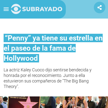
“Penny” ya tiene su estrella en
el paseo de la fama de
Hollywood
La actriz Kaley Cuoco dijo sentirse bendecida y
honrada por el reconocimiento. Junto a ella
estuvieron sus compañeros de "The Big Bang
Theory".