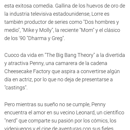
esta exitosa comedia. Gallina de los huevos de oro de
la industria televisiva estadounidense, Lorre es
también productor de series como "Dos hombres y
medio", "Mike y Molly", la reciente "Mom" y el clásico
de los '90 "Dharma y Greg".
Cuoco da vida en "The Big Bang Theory" a la divertida
y atractiva Penny, una camarera de la cadena
Cheesecake Factory que aspira a convertirse algún
día en actriz, por lo que no deja de presentarse a
"castings".
Pero mientras su sueño no se cumple, Penny
encuentra el amor en su vecino Leonard, un científico
"nerd" que comparte su pasión por los cómics, los
videojuegos y el cine de aventuras con sus fieles