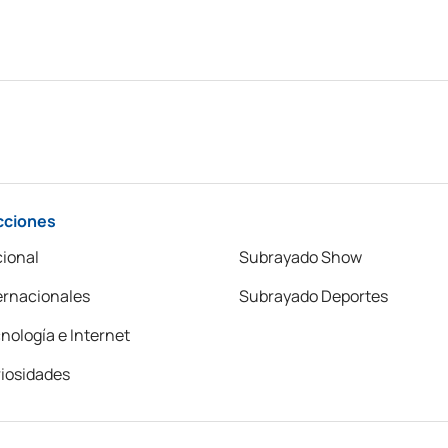
cciones
ional
Subrayado Show
ernacionales
Subrayado Deportes
nología e Internet
iosidades