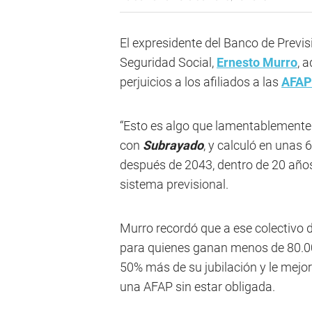
El expresidente del Banco de Previs
Seguridad Social,
Ernesto Murro
, 
perjuicios a los afiliados a las
AFAP
“Esto es algo que lamentablemente 
con
Subrayado
, y calculó en unas
después de 2043, dentro de 20 año
sistema previsional.
Murro recordó que a ese colectivo d
para quienes ganan menos de 80.00
50% más de su jubilación y le mejo
una AFAP sin estar obligada.