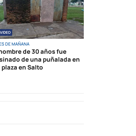
VIDEO
ES DE MAÑANA
hombre de 30 años fue
sinado de una puñalada en
 plaza en Salto