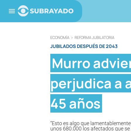
ECONOMÍA
>
REFORMA JUBILATORIA
JUBILADOS DESPUÉS DE 2043
Murro advier
perjudica a 
45 años
“Esto es algo que lamentablemente 
unos 680.000 los afectados que se 