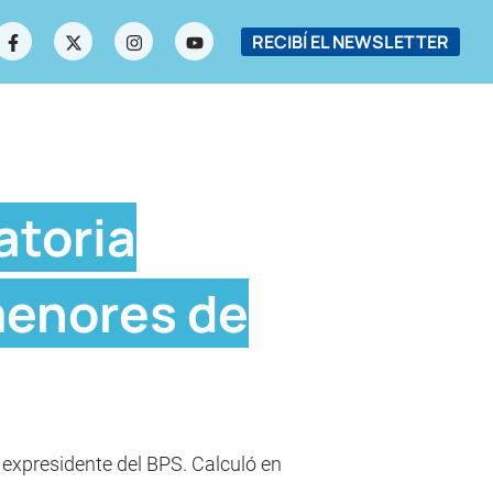
RECIBÍ EL NEWSLETTER
atoria
 menores de
 expresidente del BPS. Calculó en