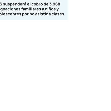
S suspenderá el cobro de 3.968
ignaciones familiares a niños y
olescentes por no asistir a clases