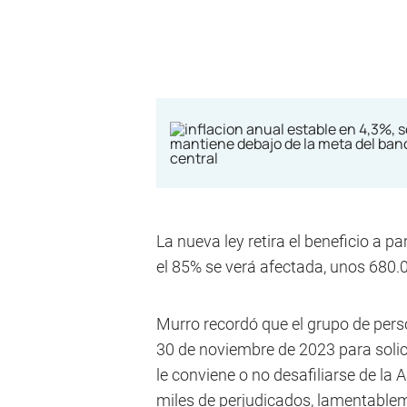
La nueva ley retira el beneficio a p
el 85% se verá afectada, unos 680.
Murro recordó que el grupo de perso
30 de noviembre de 2023 para solic
le conviene o no desafiliarse de la 
miles de perjudicados, lamentablem