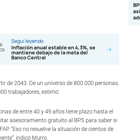
BP
as
ad
Seguí leyendo
Inflación anual estable en 4,3%, se
mantiene debajo de la meta del
Banco Central
artir de 2043. De un universo de 800.000 personas,
000 trabajadores, estimó.
nas de entre 40 y 49 años tiene plazo hasta el
itar asesoramiento gratuito al BPS para saber si
AFAP. “Eso no resuelve la situación de cientos de
ente”, indicó Murro.