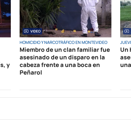
VIDEO
HOMICIDIO Y NARCOTRÁFICO EN MONTEVIDEO
JUEV
Miembro de un clan familiar fue
Un 
asesinado de un disparo en la
ase
s, y
cabeza frente a una boca en
una
Peñarol