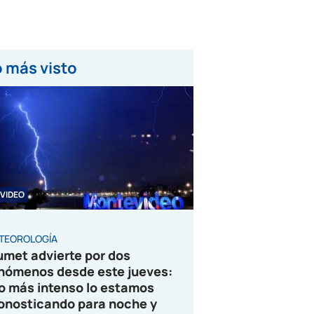
 más visto
VIDEO
TEOROLOGÍA
umet advierte por dos
nómenos desde este jueves:
o más intenso lo estamos
onosticando para noche y