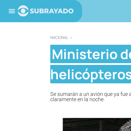
NACIONAL
>
Ministerio d
helicópteros
Se sumarán a un avión que ya fue ad
claramente en la noche.