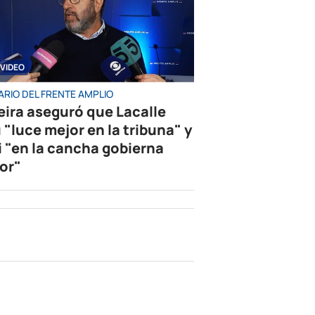
VIDEO
ARIO DEL FRENTE AMPLIO
eira aseguró que Lacalle
 "luce mejor en la tribuna" y
i "en la cancha gobierna
or"