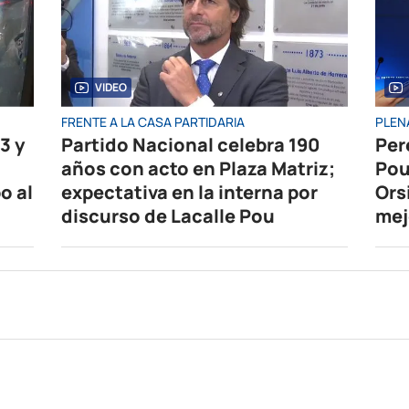
VIDEO
FRENTE A LA CASA PARTIDARIA
PLEN
3 y
Partido Nacional celebra 190
Per
años con acto en Plaza Matriz;
Pou
o al
expectativa en la interna por
Ors
discurso de Lacalle Pou
mej