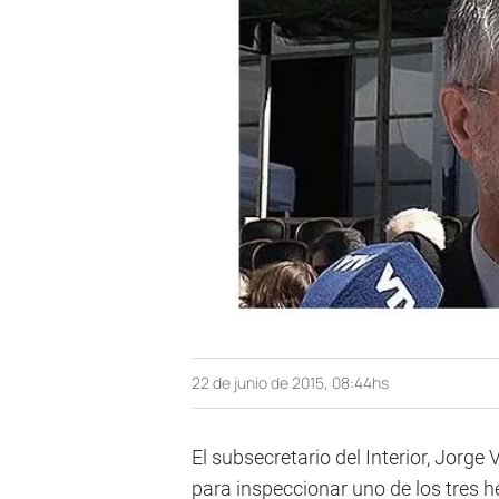
22 de junio de 2015, 08:44hs
El subsecretario del Interior, Jorge
para inspeccionar uno de los tres he