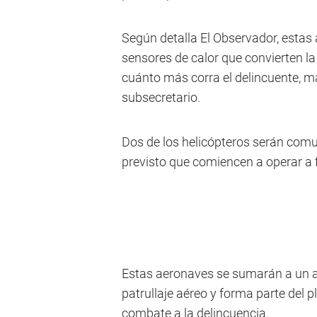
Según detalla El Observador, estas
sensores de calor que convierten la
cuánto más corra el delincuente, más
subsecretario.
Dos de los helicópteros serán comun
previsto que comiencen a operar a f
Estas aeronaves se sumarán a un av
patrullaje aéreo y forma parte del p
combate a la delincuencia.