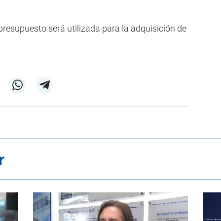
esupuesto será utilizada para la adquisición de
r