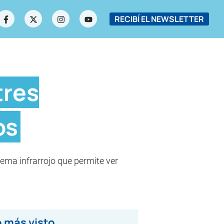
RECIBÍ EL NEWSLETTER
tres
os
tema infrarrojo que permite ver
 más visto