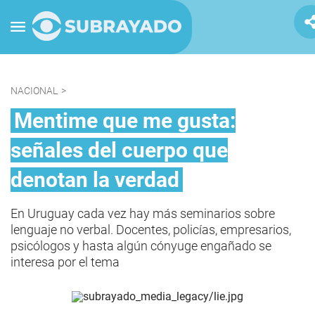
NACIONAL
>
Mentime que me gusta:
señales del cuerpo que
denotan la verdad
En Uruguay cada vez hay más seminarios sobre
lenguaje no verbal. Docentes, policías, empresarios,
psicólogos y hasta algún cónyuge engañado se
interesa por el tema