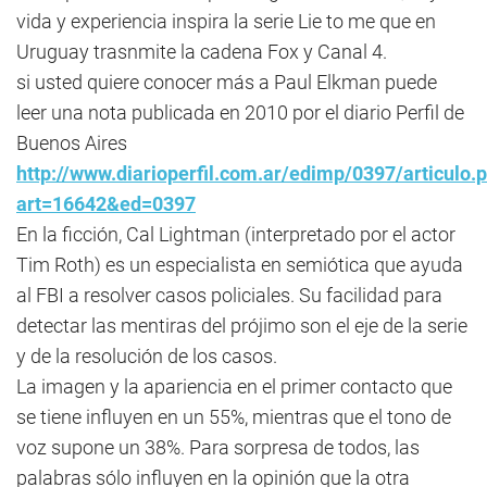
vida y experiencia inspira la serie Lie to me que en
Uruguay trasnmite la cadena Fox y Canal 4.
si usted quiere conocer más a Paul Elkman puede
leer una nota publicada en 2010 por el diario Perfil de
Buenos Aires
http://www.diarioperfil.com.ar/edimp/0397/articulo.
art=16642&ed=0397
En la ficción, Cal Lightman (interpretado por el actor
Tim Roth) es un especialista en semiótica que ayuda
al FBI a resolver casos policiales. Su facilidad para
detectar las mentiras del prójimo son el eje de la serie
y de la resolución de los casos.
La imagen y la apariencia en el primer contacto que
se tiene influyen en un 55%, mientras que el tono de
voz supone un 38%. Para sorpresa de todos, las
palabras sólo influyen en la opinión que la otra