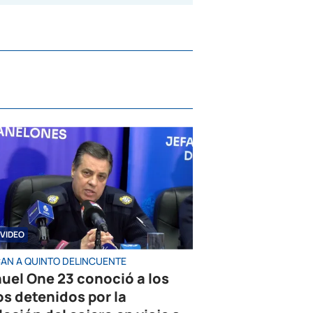
VIDEO
AN A QUINTO DELINCUENTE
uel One 23 conoció a los
os detenidos por la