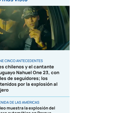
ENE CINCO ANTECEDENTES
es chilenos y el cantante
uguayo Nahuel One 23, con
les de seguidores; los
tenidos por la explosión al
jero
ENIDA DE LAS AMÉRICAS
deo muestra la explosión del