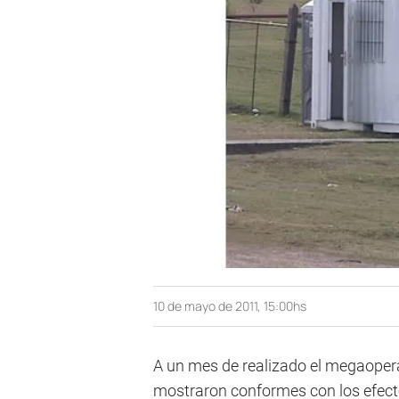
10 de mayo de 2011, 15:00hs
A un mes de realizado el megaoperat
mostraron conformes con los efectos