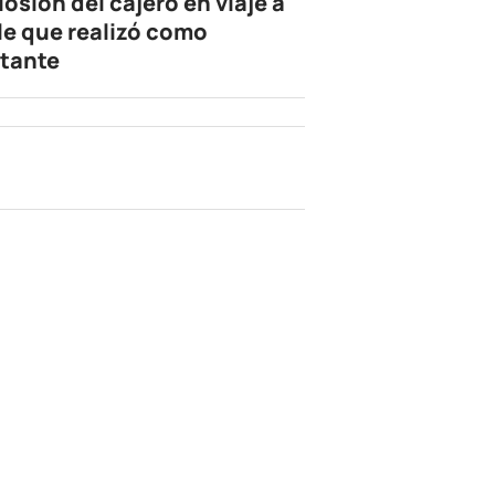
losión del cajero en viaje a
le que realizó como
tante