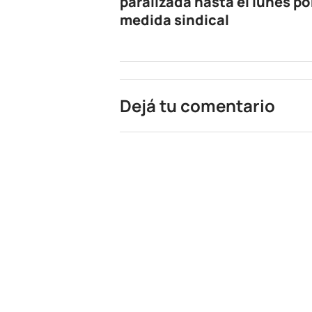
paralizada hasta el lunes po
medida sindical
Dejá tu comentario