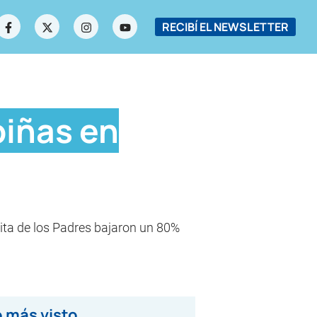
RECIBÍ EL NEWSLETTER
piñas en
rita de los Padres bajaron un 80%
 más visto