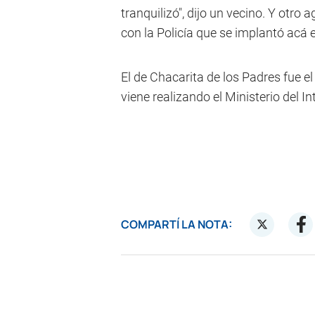
tranquilizó", dijo un vecino. Y otr
con la Policía que se implantó acá
El de Chacarita de los Padres fue e
viene realizando el Ministerio del I
COMPARTÍ LA NOTA: