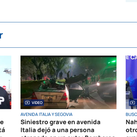
r
VIDEO
AVENIDA ITALIA Y SEGOVIA
BUSC
de
Siniestro grave en avenida
Nah
tá
Italia dejó a una persona
otr