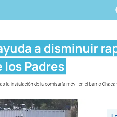
ayuda a disminuir ra
 los Padres
ras la instalación de la comisaría móvil en el barrio Chaca
Lo