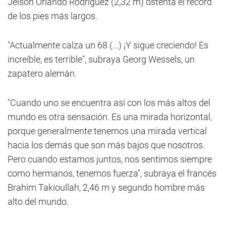
Jeison Orlando Rodríguez (2,32 m) ostenta el récord
de los pies más largos.
"Actualmente calza un 68 (...) ¡Y sigue creciendo! Es
increíble, es terrible", subraya Georg Wessels, un
zapatero alemán.
"Cuando uno se encuentra así con los más altos del
mundo es otra sensación. Es una mirada horizontal,
porque generalmente tenemos una mirada vertical
hacia los demás que son más bajos que nosotros.
Pero cuando estamos juntos, nos sentimos siempre
como hermanos, tenemos fuerza", subraya el francés
Brahim Takioullah, 2,46 m y segundo hombre más
alto del mundo.