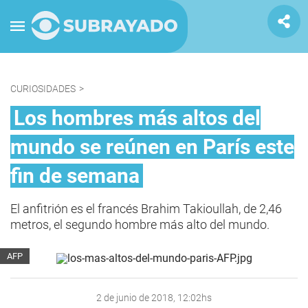
CURIOSIDADES
>
Los hombres más altos del
mundo se reúnen en París este
fin de semana
El anfitrión es el francés Brahim Takioullah, de 2,46
metros, el segundo hombre más alto del mundo.
AFP
2 de junio de 2018, 12:02hs