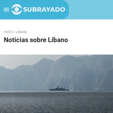
INICIO
> LÍBANO
Noticias sobre Líbano