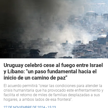
Uruguay celebró cese al fuego entre Israel
y Líbano: "un paso fundamental hacia el
inicio de un camino de paz"
El acuerdo permitirá "crear las condiciones para atender la
crisis humanitaria que ha provocado este enfrentamiento y
facilita el retorno de miles de familias desplazadas a sus
hogares, a ambos lados de esa frontera".
27 DE NOVIEMBRE DE 2024 - 15:23