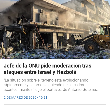
Jefe de la ONU pide moderación tras
ataques entre Israel y Hezbolá
"La situación sobre el terreno está evolucionando
rápidamente y estamos siguiendo de cerca los
acontecimientos", dijo el portavoz de Antonio Guterres.
2 DE MARZO DE 2026 - 16:21