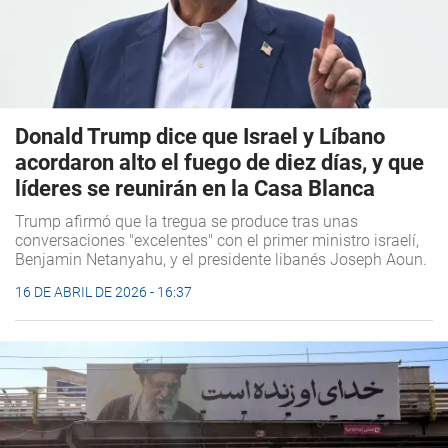
Donald Trump dice que Israel y Líbano
acordaron alto el fuego de diez días, y que
líderes se reunirán en la Casa Blanca
Trump afirmó que la tregua se produce tras unas
conversaciones "excelentes" con el primer ministro israelí,
Benjamin Netanyahu, y el presidente libanés Joseph Aoun.
16 DE ABRIL DE 2026 - 16:37