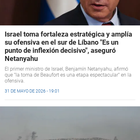
Israel toma fortaleza estratégica y amplía
su ofensiva en el sur de Líbano "Es un
punto de inflexión decisivo", aseguró
Netanyahu
El primer ministro de Israel, Benjamín Netanyahu, afirmó
que "la toma de Beaufort es una etapa espectacular" en la
ofensiva.
31 DE MAYO DE 2026 - 19:01