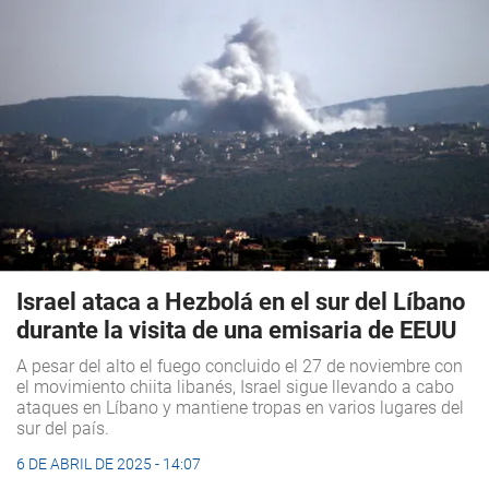
Israel ataca a Hezbolá en el sur del Líbano
durante la visita de una emisaria de EEUU
A pesar del alto el fuego concluido el 27 de noviembre con
el movimiento chiita libanés, Israel sigue llevando a cabo
ataques en Líbano y mantiene tropas en varios lugares del
sur del país.
6 DE ABRIL DE 2025 - 14:07