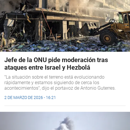
Jefe de la ONU pide moderación tras
ataques entre Israel y Hezbolá
"La situación sobre el terreno está evolucionando
rápidamente y estamos siguiendo de cerca los
acontecimientos", dijo el portavoz de Antonio Guterres.
2 DE MARZO DE 2026 - 16:21