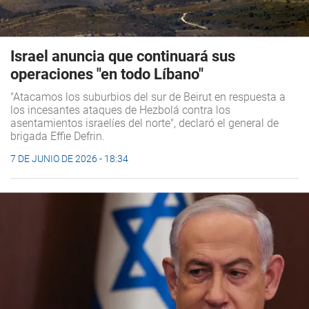
Israel anuncia que continuará sus
operaciones "en todo Líbano"
"Atacamos los suburbios del sur de Beirut en respuesta a
los incesantes ataques de Hezbolá contra los
asentamientos israelíes del norte", declaró el general de
brigada Effie Defrin.
7 DE JUNIO DE 2026 - 18:34