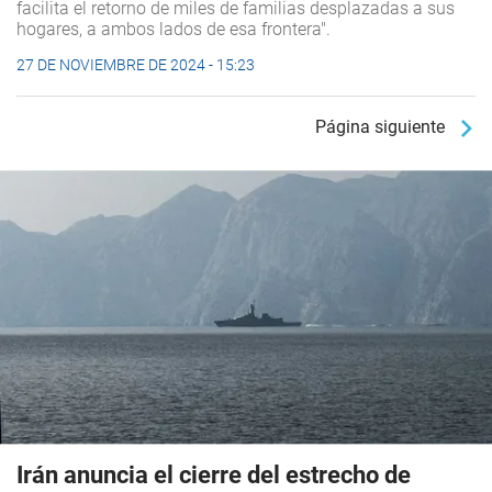
facilita el retorno de miles de familias desplazadas a sus
hogares, a ambos lados de esa frontera".
27 DE NOVIEMBRE DE 2024 - 15:23
Página siguiente
Irán anuncia el cierre del estrecho de