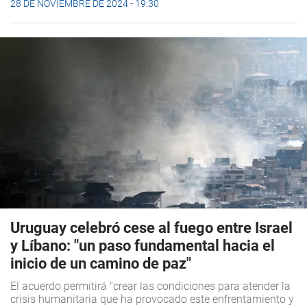
28 DE NOVIEMBRE DE 2024 - 19:30
Uruguay celebró cese al fuego entre Israel
y Líbano: "un paso fundamental hacia el
inicio de un camino de paz"
El acuerdo permitirá "crear las condiciones para atender la
crisis humanitaria que ha provocado este enfrentamiento y