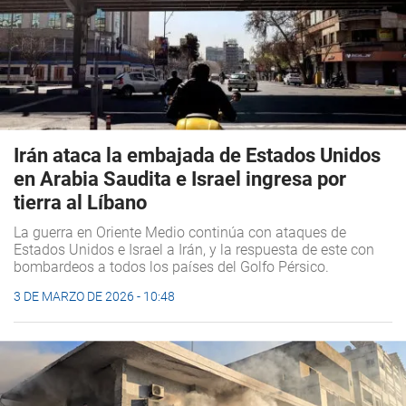
Irán ataca la embajada de Estados Unidos
en Arabia Saudita e Israel ingresa por
tierra al Líbano
La guerra en Oriente Medio continúa con ataques de
Estados Unidos e Israel a Irán, y la respuesta de este con
bombardeos a todos los países del Golfo Pérsico.
3 DE MARZO DE 2026 - 10:48