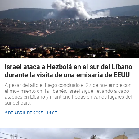
Israel ataca a Hezbolá en el sur del Líbano
durante la visita de una emisaria de EEUU
A pesar del alto el fuego concluido el 27 de noviembre con
el movimiento chiita libanés, Israel sigue llevando a cabo
ataques en Líbano y mantiene tropas en varios lugares del
sur del país.
6 DE ABRIL DE 2025 - 14:07