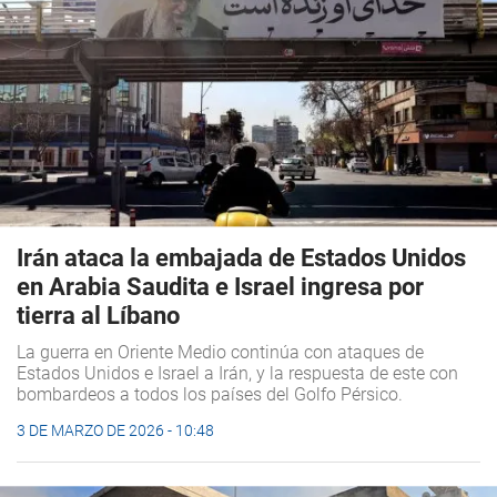
Irán ataca la embajada de Estados Unidos
en Arabia Saudita e Israel ingresa por
tierra al Líbano
La guerra en Oriente Medio continúa con ataques de
Estados Unidos e Israel a Irán, y la respuesta de este con
bombardeos a todos los países del Golfo Pérsico.
3 DE MARZO DE 2026 - 10:48