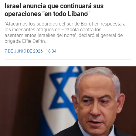
Israel anuncia que continuará sus
operaciones "en todo Líbano"
"Atacamos los suburbios del sur de Beirut en respuesta a
los incesantes ataques de Hezbolá contra los
asentamientos israelíes del norte", declaró el general de
brigada Effie Defrin.
7 DE JUNIO DE 2026 - 18:34