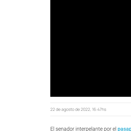
22 de agosto de 2022, 16:47hs
El senador interpelante por el
pasap