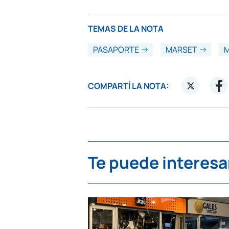
TEMAS DE LA NOTA
PASAPORTE
MARSET
M
COMPARTÍ LA NOTA:
Te puede interesa