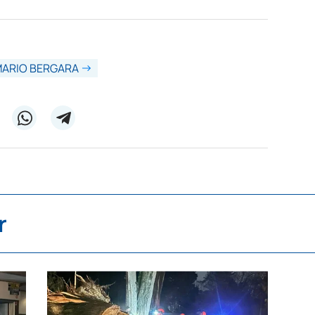
ARIO BERGARA
r