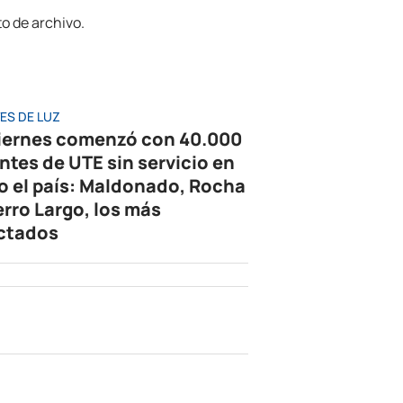
ES DE LUZ
viernes comenzó con 40.000
entes de UTE sin servicio en
o el país: Maldonado, Rocha
erro Largo, los más
ctados