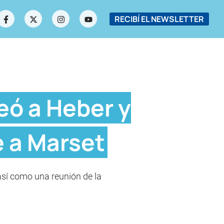
RECIBÍ EL NEWSLETTER
eó a Heber y
e a Marset
así como una reunión de la