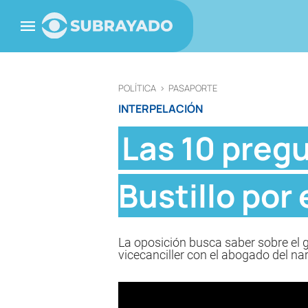
POLÍTICA
>
PASAPORTE
INTERPELACIÓN
Las 10 pregu
Bustillo por
La oposición busca saber sobre el 
vicecanciller con el abogado del na