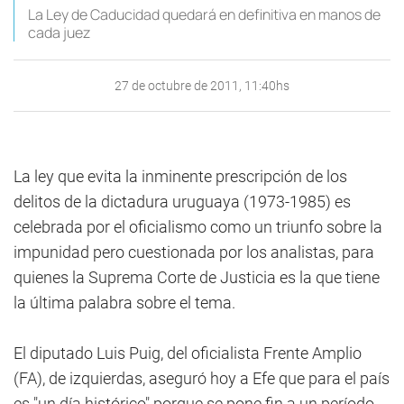
La Ley de Caducidad quedará en definitiva en manos de
cada juez
27 de octubre de 2011, 11:40hs
La ley que evita la inminente prescripción de los
delitos de la dictadura uruguaya (1973-1985) es
celebrada por el oficialismo como un triunfo sobre la
impunidad pero cuestionada por los analistas, para
quienes la Suprema Corte de Justicia es la que tiene
la última palabra sobre el tema.
El diputado Luis Puig, del oficialista Frente Amplio
(FA), de izquierdas, aseguró hoy a Efe que para el país
es "un día histórico" porque se pone fin a un período