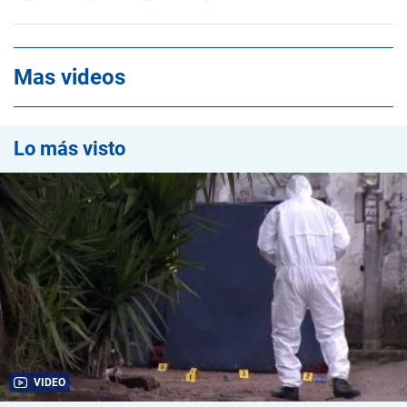
Mas videos
Lo más visto
VIDEO