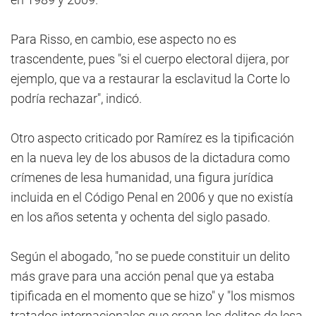
Para Risso, en cambio, ese aspecto no es
trascendente, pues "si el cuerpo electoral dijera, por
ejemplo, que va a restaurar la esclavitud la Corte lo
podría rechazar", indicó.
Otro aspecto criticado por Ramírez es la tipificación
en la nueva ley de los abusos de la dictadura como
crímenes de lesa humanidad, una figura jurídica
incluida en el Código Penal en 2006 y que no existía
en los años setenta y ochenta del siglo pasado.
Según el abogado, "no se puede constituir un delito
más grave para una acción penal que ya estaba
tipificada en el momento que se hizo" y "los mismos
tratados internacionales que crean los delitos de lesa